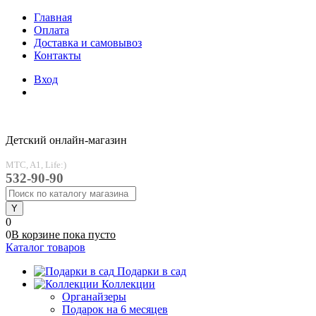
Главная
Оплата
Доставка и самовывоз
Контакты
Вход
Детский онлайн-магазин
MTC, A1, Life:)
532-90-90
0
0
В корзине
пока
пусто
Каталог товаров
Подарки в сад
Коллекции
Органайзеры
Подарок на 6 месяцев