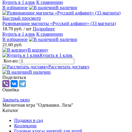
Купить в 1 клик
К сравнению
В избранное
В наличии
Быстрый просмотр
Развивающие магниты «Русский алфавит» (33 магнита)
18.70 руб.
/ шт
Подробнее
Купить в 1 клик
К сравнению
В избранное
В наличии
21.60 руб.
В корзину
Купить в 1 клик
Кол-во:
Рассчитать доставку
В наличии
Поделиться
Ошибка
Закрыть окно
Магнитная игра "Одевашки. Лиза"
Каталог
Подарки в сад
Коллекции
Годовые курсы занятий для детей