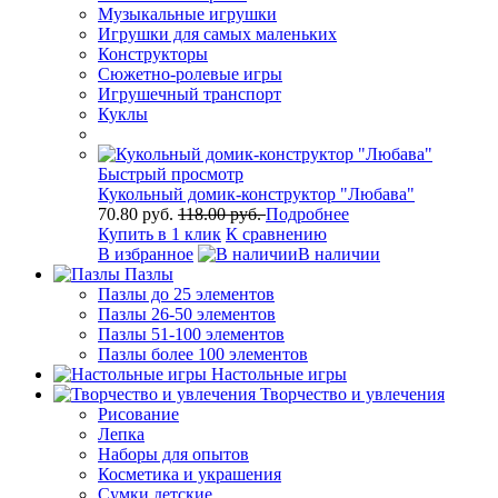
Музыкальные игрушки
Игрушки для самых маленьких
Конструкторы
Сюжетно-ролевые игры
Игрушечный транспорт
Куклы
Быстрый просмотр
Кукольный домик-конструктор "Любава"
70.80 руб.
118.00 руб.
Подробнее
Купить в 1 клик
К сравнению
В избранное
В наличии
Пазлы
Пазлы до 25 элементов
Пазлы 26-50 элементов
Пазлы 51-100 элементов
Пазлы более 100 элементов
Настольные игры
Творчество и увлечения
Рисование
Лепка
Наборы для опытов
Косметика и украшения
Сумки детские