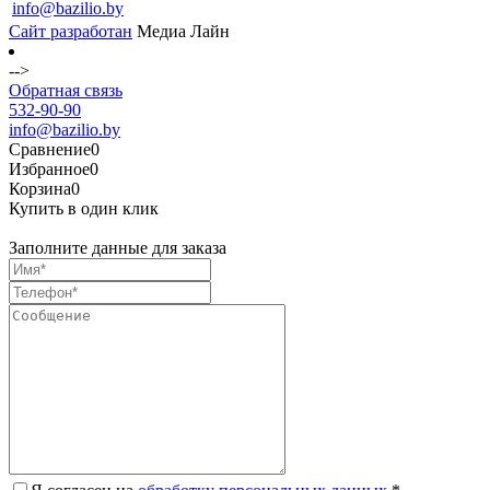
info@bazilio.by
Сайт разработан
Медиа Лайн
-->
Обратная связь
532-90-90
info@bazilio.by
Сравнение
0
Избранное
0
Корзина
0
Купить в один клик
Заполните данные для заказа