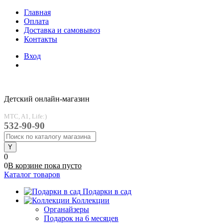
Главная
Оплата
Доставка и самовывоз
Контакты
Вход
Детский онлайн-магазин
MTC, A1, Life:)
532-90-90
0
0
В корзине
пока
пусто
Каталог товаров
Подарки в сад
Коллекции
Органайзеры
Подарок на 6 месяцев