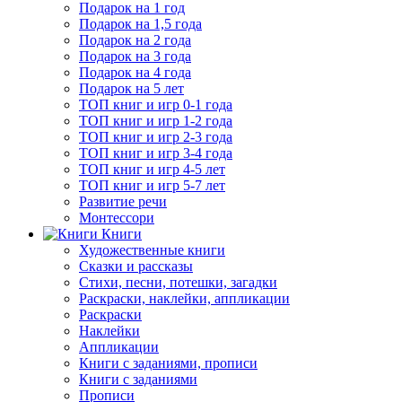
Подарок на 1 год
Подарок на 1,5 года
Подарок на 2 года
Подарок на 3 года
Подарок на 4 года
Подарок на 5 лет
ТОП книг и игр 0-1 года
ТОП книг и игр 1-2 года
ТОП книг и игр 2-3 года
ТОП книг и игр 3-4 года
ТОП книг и игр 4-5 лет
ТОП книг и игр 5-7 лет
Развитие речи
Монтессори
Книги
Художественные книги
Сказки и рассказы
Стихи, песни, потешки, загадки
Раскраски, наклейки, аппликации
Раскраски
Наклейки
Аппликации
Книги с заданиями, прописи
Книги с заданиями
Прописи