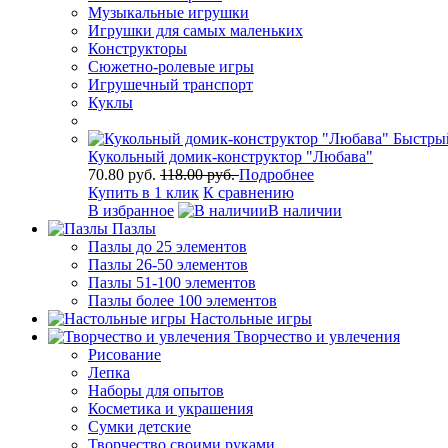
Музыкальные игрушки
Игрушки для самых маленьких
Конструкторы
Сюжетно-ролевые игры
Игрушечный транспорт
Куклы
Быстры
Кукольный домик-конструктор "Любава"
70.80 руб.
118.00 руб.
Подробнее
Купить в 1 клик
К сравнению
В избранное
В наличии
Пазлы
Пазлы до 25 элементов
Пазлы 26-50 элементов
Пазлы 51-100 элементов
Пазлы более 100 элементов
Настольные игры
Творчество и увлечения
Рисование
Лепка
Наборы для опытов
Косметика и украшения
Сумки детские
Творчество своими руками