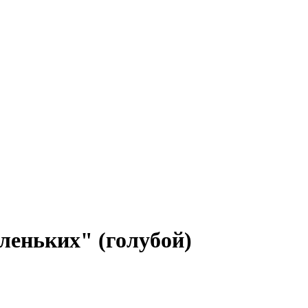
леньких" (голубой)