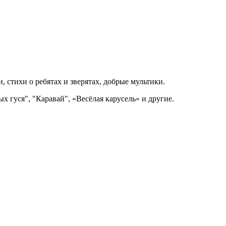
 стихи о ребятах и зверятах, добрые мультики.
х гуся", "Каравай", «Весёлая карусель» и другие.