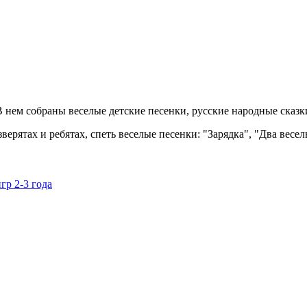
нем собраны веселые детские песенки, русские народные сказки,
рятах и ребятах, спеть веселые песенки: "Зарядка", "Два веселы
гр 2-3 года