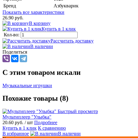
Бренд
Азбукварик
Показать все характеристики
26.90 руб.
В корзину
Купить в 1 клик
Кол-во:
Рассчитать доставку
В наличии
Поделиться
C этим товаром искали
Музыкальные игрушки
Похожие товары (8)
Быстрый просмотр
Мультиплеер "Улыбка"
20.60 руб.
/ шт
Подробнее
Купить в 1 клик
К сравнению
В избранное
В наличии