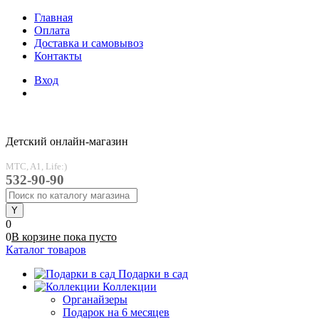
Главная
Оплата
Доставка и самовывоз
Контакты
Вход
Детский онлайн-магазин
MTC, A1, Life:)
532-90-90
0
0
В корзине
пока
пусто
Каталог товаров
Подарки в сад
Коллекции
Органайзеры
Подарок на 6 месяцев