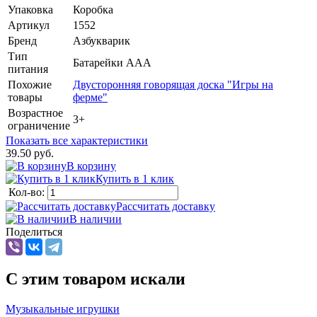
Упаковка
Коробка
Артикул
1552
Бренд
Азбукварик
Тип
Батарейки AAA
питания
Похожие
Двусторонняя говорящая доска "Игры на
товары
ферме"
Возрастное
3+
ограничение
Показать все характеристики
39.50 руб.
В корзину
Купить в 1 клик
Кол-во:
Рассчитать доставку
В наличии
Поделиться
C этим товаром искали
Музыкальные игрушки