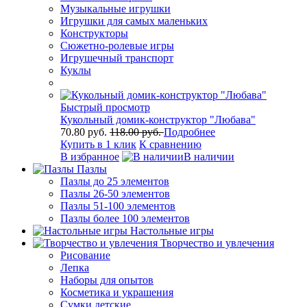
Музыкальные игрушки
Игрушки для самых маленьких
Конструкторы
Сюжетно-ролевые игры
Игрушечный транспорт
Куклы
Быстрый просмотр
Кукольный домик-конструктор "Любава"
70.80 руб.
118.00 руб.
Подробнее
Купить в 1 клик
К сравнению
В избранное
В наличии
Пазлы
Пазлы до 25 элементов
Пазлы 26-50 элементов
Пазлы 51-100 элементов
Пазлы более 100 элементов
Настольные игры
Творчество и увлечения
Рисование
Лепка
Наборы для опытов
Косметика и украшения
Сумки детские