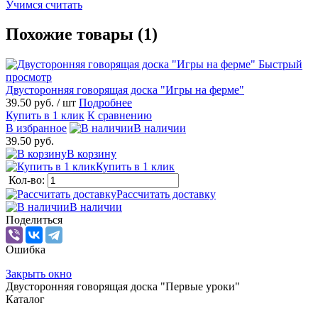
Учимся считать
Похожие товары (1)
Быстрый
просмотр
Двусторонняя говорящая доска "Игры на ферме"
39.50 руб.
/ шт
Подробнее
Купить в 1 клик
К сравнению
В избранное
В наличии
39.50 руб.
В корзину
Купить в 1 клик
Кол-во:
Рассчитать доставку
В наличии
Поделиться
Ошибка
Закрыть окно
Двусторонняя говорящая доска "Первые уроки"
Каталог