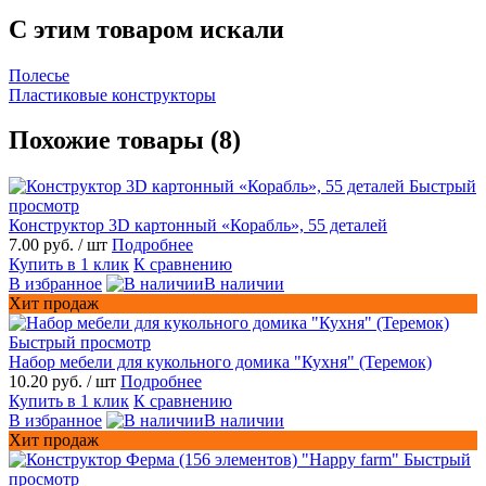
C этим товаром искали
Полесье
Пластиковые конструкторы
Похожие товары (8)
Быстрый
просмотр
Конструктор 3D картонный «Корабль», 55 деталей
7.00 руб.
/ шт
Подробнее
Купить в 1 клик
К сравнению
В избранное
В наличии
Хит продаж
Быстрый просмотр
Набор мебели для кукольного домика "Кухня" (Теремок)
10.20 руб.
/ шт
Подробнее
Купить в 1 клик
К сравнению
В избранное
В наличии
Хит продаж
Быстрый
просмотр