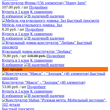
Конструктор Ферма (156 элементов) "Happy farm"
107.00 руб.
/ шт
Подробнее
Купить в 1 клик
К сравнению
В избранное
В наличии
Быстрый просмотр
Мебель для кукольного домика. Зал
8.20 руб.
/ шт
Подробнее
Купить в 1 клик
К сравнению
В избранное
В наличии
Быстрый
просмотр
Кукольный домик-конструктор "Любава"
70.80 руб.
/ шт
118.00 руб.
Подробнее
Купить в 1 клик
К сравнению
В избранное
В наличии
Хит продаж
Быстрый
просмотр
Конструктор "Макси" - "Зоопарк" (40 элементов)
53.00 руб.
/ шт
Подробнее
Купить в 1 клик
К сравнению
В избранное
В наличии
Быстрый просмотр