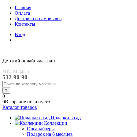
Главная
Оплата
Доставка и самовывоз
Контакты
Вход
Детский онлайн-магазин
MTC, A1, Life:)
532-90-90
0
0
В корзине
пока
пусто
Каталог товаров
Подарки в сад
Коллекции
Органайзеры
Подарок на 6 месяцев