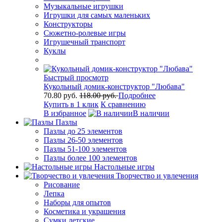
Музыкальные игрушки
Игрушки для самых маленьких
Конструкторы
Сюжетно-ролевые игры
Игрушечный транспорт
Куклы
Быстрый просмотр
Кукольный домик-конструктор "Любава"
70.80 руб.
118.00 руб.
Подробнее
Купить в 1 клик
К сравнению
В избранное
В наличии
Пазлы
Пазлы до 25 элементов
Пазлы 26-50 элементов
Пазлы 51-100 элементов
Пазлы более 100 элементов
Настольные игры
Творчество и увлечения
Рисование
Лепка
Наборы для опытов
Косметика и украшения
Сумки детские