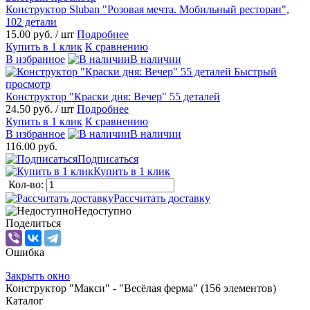
Конструктор Sluban "Розовая мечта. Мобильный ресторан",
102 детали
15.00 руб.
/ шт
Подробнее
Купить в 1 клик
К сравнению
В избранное
В наличии
Быстрый
просмотр
Конструктор "Краски дня: Вечер" 55 деталей
24.50 руб.
/ шт
Подробнее
Купить в 1 клик
К сравнению
В избранное
В наличии
116.00 руб.
Подписаться
Купить в 1 клик
Кол-во:
Рассчитать доставку
Недоступно
Поделиться
Ошибка
Закрыть окно
Конструктор "Макси" - "Весёлая ферма" (156 элементов)
Каталог