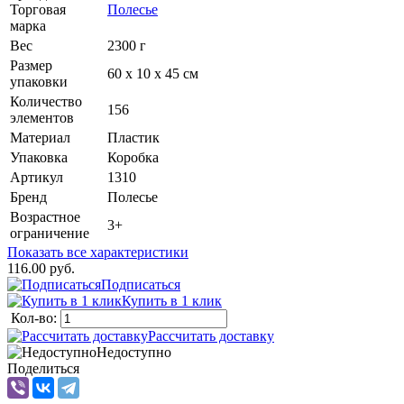
Торговая
Полесье
марка
Вес
2300 г
Размер
60 х 10 х 45 см
упаковки
Количество
156
элементов
Материал
Пластик
Упаковка
Коробка
Артикул
1310
Бренд
Полесье
Возрастное
3+
ограничение
Показать все характеристики
116.00 руб.
Подписаться
Купить в 1 клик
Кол-во:
Рассчитать доставку
Недоступно
Поделиться