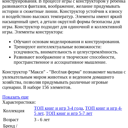
конструирования. В процессе игры с конструктором у ребёнка
развиваются фантазия, воображение, желание придумывать
истории и сюжетные линии. Конструктор устойчив к износу
и воздействию высоких температур. Элементы имеют яркий
насыщенный цвет, а детали округлой формы безопасны для
игры. Конструктор подходит для одиночной и коллективной
игры. Элементы конструктора:
Обучают основам моделирования и конструирования.
Тренируют интеллектуальные возможности:
усидчивость, внимательность и целеустремлённость.
Развивают воображение и творческие способности,
пространственное и ассоциативное мышление.
Конструктор "Макси" - "Весёлая ферма" познакомит малыша с
увлекательным миром животных и ведением домашнего
хозяйства, позволяя придумывать различные игровые
сценарии. В наборе 156 элементов.
Показать еще
Характеристики:
ТОП книг и игр 3-4 года
,
ТОП книг и игр 4-
Коллекция
5 лет
,
ТОП книг и игр 5-7 лет
Возраст
3 - 6 лет
Бренд /