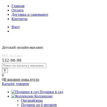
Главная
Оплата
Доставка и самовывоз
Контакты
Вход
Детский онлайн-магазин
MTC, A1, Life:)
532-90-90
0
0
В корзине
пока
пусто
Каталог товаров
Подарки в сад
Коллекции
Органайзеры
Подарок на 6 месяцев