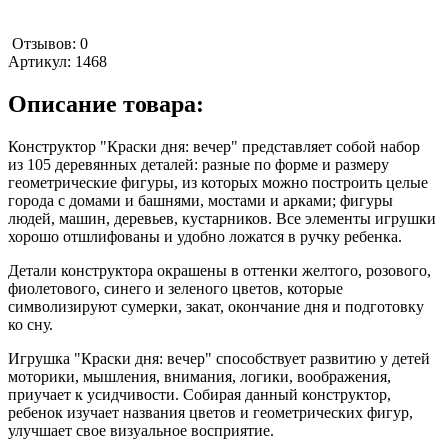
Отзывов: 0
Артикул:
1468
Описание товара:
Конструктор "Краски дня: вечер" представляет собой набор
из 105 деревянных деталей: разные по форме и размеру
геометрические фигуры, из которых можно построить целые
города с домами и башнями, мостами и арками; фигуры
людей, машин, деревьев, кустарников. Все элементы игрушки
хорошо отшлифованы и удобно ложатся в ручку ребенка.
Детали конструктора окрашены в оттенки желтого, розового,
фиолетового, синего и зеленого цветов, которые
символизируют сумерки, закат, окончание дня и подготовку
ко сну.
Игрушка "Краски дня: вечер" способствует развитию у детей
моторики, мышления, внимания, логики, воображения,
приучает к усидчивости. Собирая данный конструктор,
ребенок изучает названия цветов и геометрических фигур,
улучшает свое визуальное восприятие.