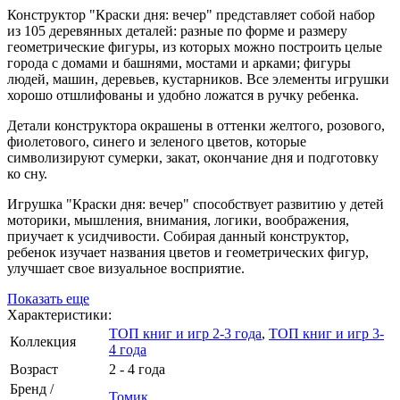
Конструктор "Краски дня: вечер" представляет собой набор
из 105 деревянных деталей: разные по форме и размеру
геометрические фигуры, из которых можно построить целые
города с домами и башнями, мостами и арками; фигуры
людей, машин, деревьев, кустарников. Все элементы игрушки
хорошо отшлифованы и удобно ложатся в ручку ребенка.
Детали конструктора окрашены в оттенки желтого, розового,
фиолетового, синего и зеленого цветов, которые
символизируют сумерки, закат, окончание дня и подготовку
ко сну.
Игрушка "Краски дня: вечер" способствует развитию у детей
моторики, мышления, внимания, логики, воображения,
приучает к усидчивости. Собирая данный конструктор,
ребенок изучает названия цветов и геометрических фигур,
улучшает свое визуальное восприятие.
Показать еще
Характеристики:
ТОП книг и игр 2-3 года
,
ТОП книг и игр 3-
Коллекция
4 года
Возраст
2 - 4 года
Бренд /
Томик