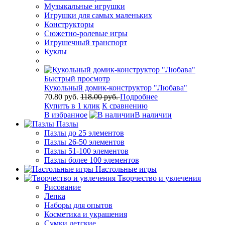
Музыкальные игрушки
Игрушки для самых маленьких
Конструкторы
Сюжетно-ролевые игры
Игрушечный транспорт
Куклы
Быстрый просмотр
Кукольный домик-конструктор "Любава"
70.80 руб.
118.00 руб.
Подробнее
Купить в 1 клик
К сравнению
В избранное
В наличии
Пазлы
Пазлы до 25 элементов
Пазлы 26-50 элементов
Пазлы 51-100 элементов
Пазлы более 100 элементов
Настольные игры
Творчество и увлечения
Рисование
Лепка
Наборы для опытов
Косметика и украшения
Сумки детские