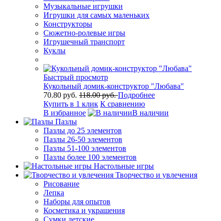
Музыкальные игрушки
Игрушки для самых маленьких
Конструкторы
Сюжетно-ролевые игры
Игрушечный транспорт
Куклы
Быстрый просмотр
Кукольный домик-конструктор "Любава"
70.80 руб.
118.00 руб.
Подробнее
Купить в 1 клик
К сравнению
В избранное
В наличии
Пазлы
Пазлы до 25 элементов
Пазлы 26-50 элементов
Пазлы 51-100 элементов
Пазлы более 100 элементов
Настольные игры
Творчество и увлечения
Рисование
Лепка
Наборы для опытов
Косметика и украшения
Сумки детские