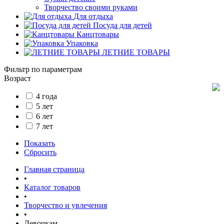
Творчество своими руками
Для отдыха
Посуда для детей
Канцтовары
Упаковка
ЛЕТНИЕ ТОВАРЫ
Фильтр по параметрам
Возраст
4 года
5 лет
6 лет
7 лет
Показать
Сбросить
Главная страница
•
Каталог товаров
•
Творчество и увлечения
•
Девочкам