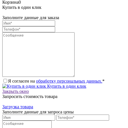
Корзина
0
Купить в один клик
Заполните данные для заказа
Я согласен на
обработку персональных данных.
*
Купить в один клик
Закрыть окно
Запросить стоимость товара
Загрузка товара
Заполните данные для запроса цены