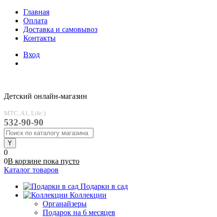
Главная
Оплата
Доставка и самовывоз
Контакты
Вход
Детский онлайн-магазин
MTC, A1, Life:)
532-90-90
0
0
В корзине
пока
пусто
Каталог товаров
Подарки в сад
Коллекции
Органайзеры
Подарок на 6 месяцев