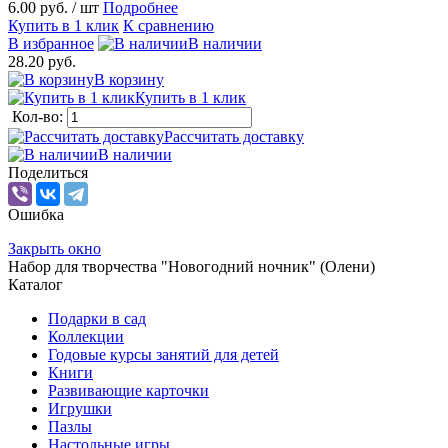
6.00 руб.
/ шт
Подробнее
Купить в 1 клик
К сравнению
В избранное
В наличии
28.20 руб.
В корзину
Купить в 1 клик
Кол-во:
Рассчитать доставку
В наличии
Поделиться
Ошибка
Закрыть окно
Набор для творчества "Новогодний ночник" (Олени)
Каталог
Подарки в сад
Коллекции
Годовые курсы занятий для детей
Книги
Развивающие карточки
Игрушки
Пазлы
Настольные игры