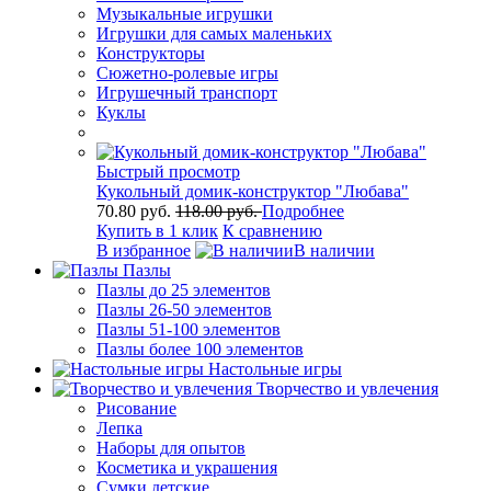
Музыкальные игрушки
Игрушки для самых маленьких
Конструкторы
Сюжетно-ролевые игры
Игрушечный транспорт
Куклы
Быстрый просмотр
Кукольный домик-конструктор "Любава"
70.80 руб.
118.00 руб.
Подробнее
Купить в 1 клик
К сравнению
В избранное
В наличии
Пазлы
Пазлы до 25 элементов
Пазлы 26-50 элементов
Пазлы 51-100 элементов
Пазлы более 100 элементов
Настольные игры
Творчество и увлечения
Рисование
Лепка
Наборы для опытов
Косметика и украшения
Сумки детские