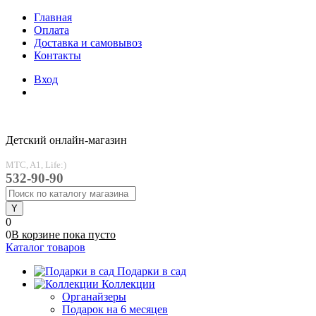
Главная
Оплата
Доставка и самовывоз
Контакты
Вход
Детский онлайн-магазин
MTC, A1, Life:)
532-90-90
0
0
В корзине
пока
пусто
Каталог товаров
Подарки в сад
Коллекции
Органайзеры
Подарок на 6 месяцев