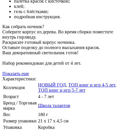
палетка красок с кисточкой;
клей;
гель с блёстками;
подробная инструкция.
Как собрать ночник?
Соберите корпус из дерева. Во время сборки поместите
внутрь гирлянду.
Раскрасьте готовый корпус ночника.
Оставьте поделку до полного высыхания красок.
Ваш декоративный светильник готов!
Набор рекомендован для детей от 4 лет.
Показать еще
Характеристики:
НОВЫЙ ГОД
,
ТОП книг и игр 4-5 лет
,
Коллекция
ТОП книг и игр 5-7 лет
Возраст
4 - 7 лет
Бренд / Торговая
Школа талантов
марка
Вес
180 г
Размер упаковки
21 х 17 х 4,5 см
Упаковка
Коробка