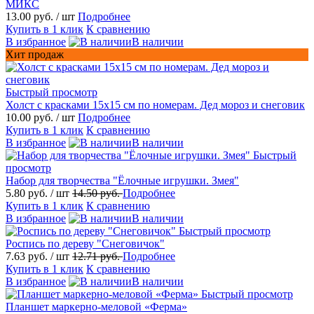
МИКС
13.00 руб.
/ шт
Подробнее
Купить в 1 клик
К сравнению
В избранное
В наличии
Хит продаж
Быстрый просмотр
Холст с красками 15х15 см по номерам. Дед мороз и снеговик
10.00 руб.
/ шт
Подробнее
Купить в 1 клик
К сравнению
В избранное
В наличии
Быстрый
просмотр
Набор для творчества "Ёлочные игрушки. Змея"
5.80 руб.
/ шт
14.50 руб.
Подробнее
Купить в 1 клик
К сравнению
В избранное
В наличии
Быстрый просмотр
Роспись по дереву "Снеговичок"
7.63 руб.
/ шт
12.71 руб.
Подробнее
Купить в 1 клик
К сравнению
В избранное
В наличии
Быстрый просмотр
Планшет маркерно-меловой «Ферма»