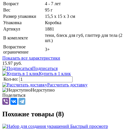
Возраст
4 - 7 лет
Вес
95 г
Размер упаковки
15,5 х 15 х 3 см
Упаковка
Коробка
Артикул
1881
тени, блеск для губ, глиттер для тела (2
В комплекте
шт.)
Возрастное
3+
ограничение
Показать все характеристики
15.97 руб.
Подписаться
Купить в 1 клик
Кол-во:
Рассчитать доставку
Недоступно
Поделиться
Похожие товары (8)
Быстрый просмотр