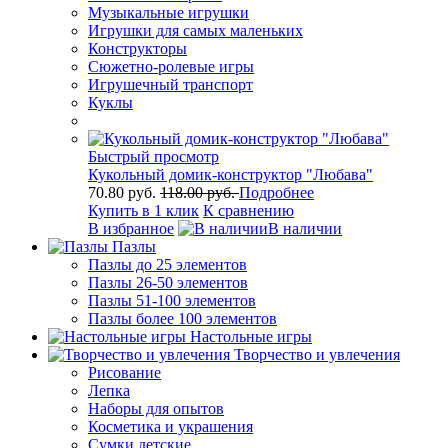
Музыкальные игрушки
Игрушки для самых маленьких
Конструкторы
Сюжетно-ролевые игры
Игрушечный транспорт
Куклы
Быстрый просмотр
Кукольный домик-конструктор "Любава"
70.80 руб.
118.00 руб.
Подробнее
Купить в 1 клик
К сравнению
В избранное
В наличии
Пазлы
Пазлы до 25 элементов
Пазлы 26-50 элементов
Пазлы 51-100 элементов
Пазлы более 100 элементов
Настольные игры
Творчество и увлечения
Рисование
Лепка
Наборы для опытов
Косметика и украшения
Сумки детские