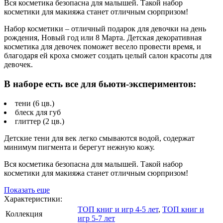
Вся косметика безопасна для малышей. Такой набор
косметики для макияжа станет отличным сюрпризом!
Набор косметики – отличный подарок для девочки на день
рождения, Новый год или 8 Марта. Детская декоративная
косметика для девочек поможет весело провести время, и
благодаря ей кроха сможет создать целый салон красоты для
девочек.
В наборе есть все для бьюти-экспериментов:
тени (6 цв.)
блеск для губ
глиттер (2 цв.)
Детские тени для век легко смываются водой, содержат
минимум пигмента и берегут нежную кожу.
Вся косметика безопасна для малышей. Такой набор
косметики для макияжа станет отличным сюрпризом!
Показать еще
Характеристики:
ТОП книг и игр 4-5 лет
,
ТОП книг и
Коллекция
игр 5-7 лет