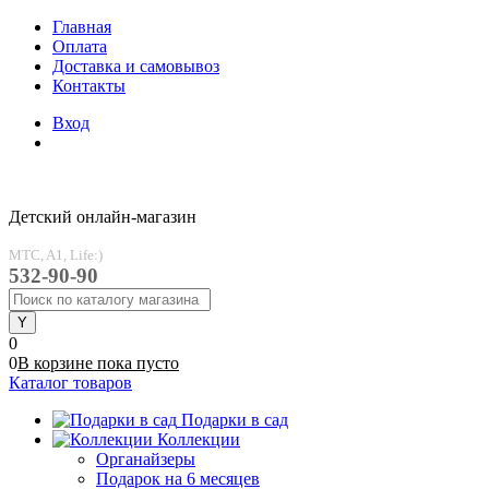
Главная
Оплата
Доставка и самовывоз
Контакты
Вход
Детский онлайн-магазин
MTC, A1, Life:)
532-90-90
0
0
В корзине
пока
пусто
Каталог товаров
Подарки в сад
Коллекции
Органайзеры
Подарок на 6 месяцев