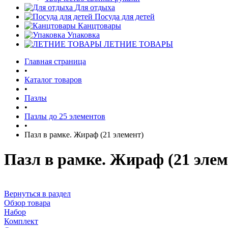
Для отдыха
Посуда для детей
Канцтовары
Упаковка
ЛЕТНИЕ ТОВАРЫ
Главная страница
•
Каталог товаров
•
Пазлы
•
Пазлы до 25 элементов
•
Пазл в рамке. Жираф (21 элемент)
Пазл в рамке. Жираф (21 элем
Вернуться в раздел
Обзор товара
Набор
Комплект