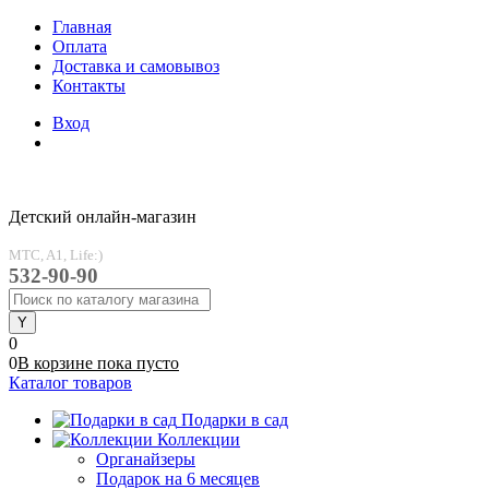
Главная
Оплата
Доставка и самовывоз
Контакты
Вход
Детский онлайн-магазин
MTC, A1, Life:)
532-90-90
0
0
В корзине
пока
пусто
Каталог товаров
Подарки в сад
Коллекции
Органайзеры
Подарок на 6 месяцев