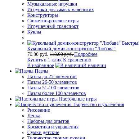
Музыкальные игрушки
Игрушки для самых маленьких
Конструкторы
Сюжетно-ролевые игры
Игрушечный транспорт
Куклы
Быстры
Кукольный домик-конструктор "Любава"
70.80 руб.
118.00 руб.
Подробнее
Купить в 1 клик
К сравнению
В избранное
В наличии
Пазлы
Пазлы до 25 элементов
Пазлы 26-50 элементов
Пазлы 51-100 элементов
Пазлы более 100 элементов
Настольные игры
Творчество и увлечения
Рисование
Лепка
Наборы для опытов
Косметика и украшения
Сумки детские
Творчество своими руками