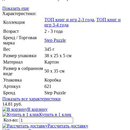
Показать еще
Характеристики:
ТОП книг и игр 2-3 года
,
ТОП книг и
Коллекция
игр 3-4 года
Возраст
2 - 3 года
Бренд / Торговая
Step Puzzle
марка
Вес
345 г
Размер упаковки
38 х 25 х 5 см
Материал
Картон
Размер в собранном
50 х 35 см
виде
Упаковка
Коробка
Артикул
621
Бренд
Step Puzzle
Показать все характеристики
14.81 руб.
В корзину
Купить в 1 клик
Кол-во:
Рассчитать доставку