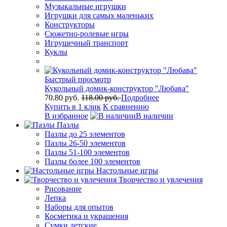
Музыкальные игрушки
Игрушки для самых маленьких
Конструкторы
Сюжетно-ролевые игры
Игрушечный транспорт
Куклы
Быстрый просмотр
Кукольный домик-конструктор "Любава"
70.80 руб.
118.00 руб.
Подробнее
Купить в 1 клик
К сравнению
В избранное
В наличии
Пазлы
Пазлы до 25 элементов
Пазлы 26-50 элементов
Пазлы 51-100 элементов
Пазлы более 100 элементов
Настольные игры
Творчество и увлечения
Рисование
Лепка
Наборы для опытов
Косметика и украшения
Сумки детские