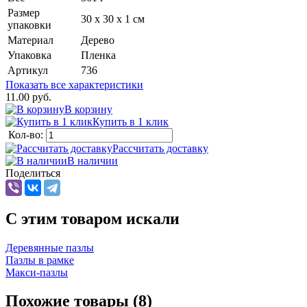
Размер
30 х 30 х 1 см
упаковки
Материал
Дерево
Упаковка
Пленка
Артикул
736
Показать все характеристики
11.00 руб.
В корзину
Купить в 1 клик
Кол-во:
Рассчитать доставку
В наличии
Поделиться
C этим товаром искали
Деревянные пазлы
Пазлы в рамке
Макси-пазлы
Похожие товары (8)