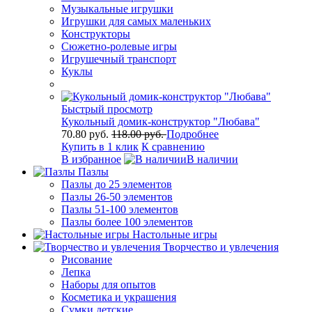
Музыкальные игрушки
Игрушки для самых маленьких
Конструкторы
Сюжетно-ролевые игры
Игрушечный транспорт
Куклы
Быстрый просмотр
Кукольный домик-конструктор "Любава"
70.80 руб.
118.00 руб.
Подробнее
Купить в 1 клик
К сравнению
В избранное
В наличии
Пазлы
Пазлы до 25 элементов
Пазлы 26-50 элементов
Пазлы 51-100 элементов
Пазлы более 100 элементов
Настольные игры
Творчество и увлечения
Рисование
Лепка
Наборы для опытов
Косметика и украшения
Сумки детские