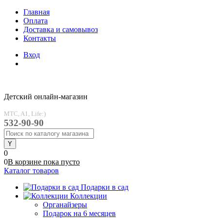
Главная
Оплата
Доставка и самовывоз
Контакты
Вход
Детский онлайн-магазин
MTC, A1, Life:)
532-90-90
0
0
В корзине
пока
пусто
Каталог товаров
Подарки в сад
Коллекции
Органайзеры
Подарок на 6 месяцев