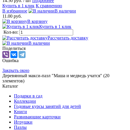
14.50 руб.
/ шт
Подробнее
Купить в 1 клик
К сравнению
В избранное
В наличии
11.00 руб.
В корзину
Купить в 1 клик
Кол-во:
Рассчитать доставку
В наличии
Поделиться
Ошибка
Закрыть окно
Деревянный макси-пазл "Маша и медведь учатся" (20
элементов)
Каталог
Подарки в сад
Коллекции
Годовые курсы занятий для детей
Книги
Развивающие карточки
Игрушки
Пазлы