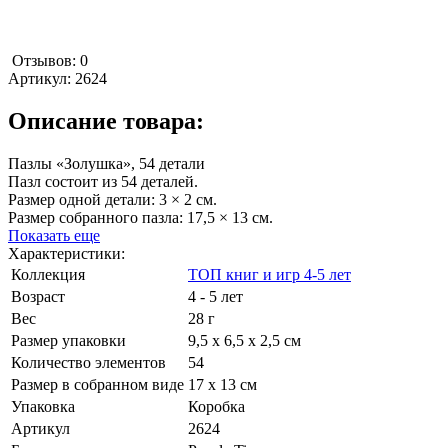
Отзывов: 0
Артикул:
2624
Описание товара:
Пазлы «Золушка», 54 детали
Пазл состоит из 54 деталей.
Размер одной детали: 3 × 2 см.
Размер собранного пазла: 17,5 × 13 см.
Показать еще
Характеристики:
Коллекция
ТОП книг и игр 4-5 лет
Возраст
4 - 5 лет
Вес
28 г
Размер упаковки
9,5 х 6,5 х 2,5 см
Количество элементов
54
Размер в собранном виде
17 х 13 см
Упаковка
Коробка
Артикул
2624