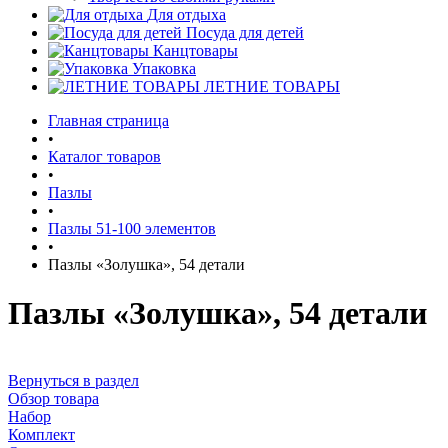
Для отдыха
Посуда для детей
Канцтовары
Упаковка
ЛЕТНИЕ ТОВАРЫ
Главная страница
•
Каталог товаров
•
Пазлы
•
Пазлы 51-100 элементов
•
Пазлы «Золушка», 54 детали
Пазлы «Золушка», 54 детали
Вернуться в раздел
Обзор товара
Набор
Комплект