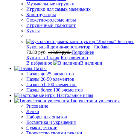
Музыкальные игрушки
Игрушки для самых маленьких
Конструкторы
Сюжетно-ролевые игры
Игрушечный транспорт
Куклы
Быстры
Кукольный домик-конструктор "Любава"
70.80 руб.
118.00 руб.
Подробнее
Купить в 1 клик
К сравнению
В избранное
В наличии
Пазлы
Пазлы до 25 элементов
Пазлы 26-50 элементов
Пазлы 51-100 элементов
Пазлы более 100 элементов
Настольные игры
Творчество и увлечения
Рисование
Лепка
Наборы для опытов
Косметика и украшения
Сумки детские
Творчество своими руками