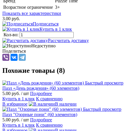
Бренд
Puzzle Time
Возрастное ограничение
3+
Показать все характеристики
3.00 руб.
Подписаться
Купить в 1 клик
Кол-во:
Рассчитать доставку
Недоступно
Поделиться
Похожие товары (8)
Быстрый просмотр
Пазл «День рождения» (60 элементов)
5.00 руб.
/ шт
Подробнее
Купить в 1 клик
К сравнению
В избранное
В наличии
Быстрый просмотр
Пазл "Озорные пони" (60 элементов)
5.00 руб.
/ шт
Подробнее
Купить в 1 клик
К сравнению
В избранное
В наличии