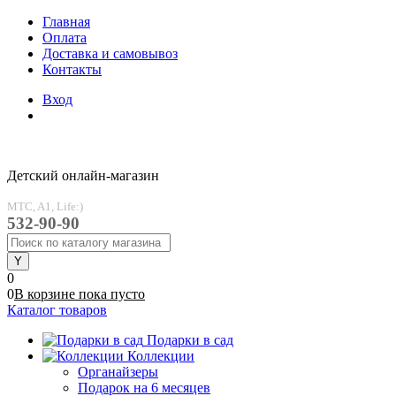
Главная
Оплата
Доставка и самовывоз
Контакты
Вход
Детский онлайн-магазин
MTC, A1, Life:)
532-90-90
0
0
В корзине
пока
пусто
Каталог товаров
Подарки в сад
Коллекции
Органайзеры
Подарок на 6 месяцев