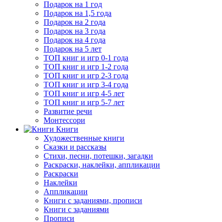
Подарок на 1 год
Подарок на 1,5 года
Подарок на 2 года
Подарок на 3 года
Подарок на 4 года
Подарок на 5 лет
ТОП книг и игр 0-1 года
ТОП книг и игр 1-2 года
ТОП книг и игр 2-3 года
ТОП книг и игр 3-4 года
ТОП книг и игр 4-5 лет
ТОП книг и игр 5-7 лет
Развитие речи
Монтессори
Книги
Художественные книги
Сказки и рассказы
Стихи, песни, потешки, загадки
Раскраски, наклейки, аппликации
Раскраски
Наклейки
Аппликации
Книги с заданиями, прописи
Книги с заданиями
Прописи