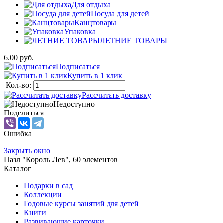
Для отдыха
Посуда для детей
Канцтовары
Упаковка
ЛЕТНИЕ ТОВАРЫ
6.00 руб.
Подписаться
Купить в 1 клик
Кол-во:
Рассчитать доставку
Недоступно
Поделиться
Ошибка
Закрыть окно
Пазл "Король Лев", 60 элементов
Каталог
Подарки в сад
Коллекции
Годовые курсы занятий для детей
Книги
Развивающие карточки