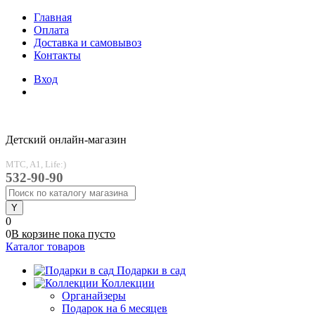
Главная
Оплата
Доставка и самовывоз
Контакты
Вход
Детский онлайн-магазин
MTC, A1, Life:)
532-90-90
0
0
В корзине
пока
пусто
Каталог товаров
Подарки в сад
Коллекции
Органайзеры
Подарок на 6 месяцев