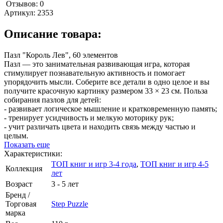
Отзывов: 0
Артикул:
2353
Описание товара:
Пазл "Король Лев", 60 элементов
Пазл — это занимательная развивающая игра, которая
стимулирует познавательную активность и помогает
упорядочить мысли. Соберите все детали в одно целое и вы
получите красочную картинку размером 33 × 23 см. Польза
собирания пазлов для детей:
- развивает логическое мышление и кратковременную память;
- тренирует усидчивость и мелкую моторику рук;
- учит различать цвета и находить связь между частью и
целым.
Показать еще
Характеристики:
ТОП книг и игр 3-4 года
,
ТОП книг и игр 4-5
Коллекция
лет
Возраст
3 - 5 лет
Бренд /
Торговая
Step Puzzle
марка