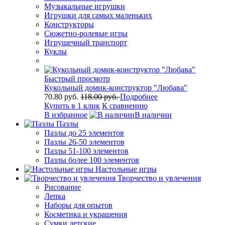
Музыкальные игрушки
Игрушки для самых маленьких
Конструкторы
Сюжетно-ролевые игры
Игрушечный транспорт
Куклы
Быстрый просмотр
Кукольный домик-конструктор "Любава"
70.80 руб.
118.00 руб.
Подробнее
Купить в 1 клик
К сравнению
В избранное
В наличии
Пазлы
Пазлы до 25 элементов
Пазлы 26-50 элементов
Пазлы 51-100 элементов
Пазлы более 100 элементов
Настольные игры
Творчество и увлечения
Рисование
Лепка
Наборы для опытов
Косметика и украшения
Сумки детские