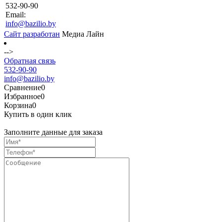
532-90-90
Email:
info@bazilio.by
Сайт разработан
Медиа Лайн
-->
Обратная связь
532-90-90
info@bazilio.by
Сравнение
0
Избранное
0
Корзина
0
Купить в один клик
Заполните данные для заказа