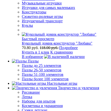
Музыкальные игрушки
Игрушки для самых маленьких
Конструкторы
Сюжетно-ролевые игры
Игрушечный транспорт
Куклы
Быстрый просмотр
Кукольный домик-конструктор "Любава"
70.80 руб.
118.00 руб.
Подробнее
Купить в 1 клик
К сравнению
В избранное
В наличии
Пазлы
Пазлы до 25 элементов
Пазлы 26-50 элементов
Пазлы 51-100 элементов
Пазлы более 100 элементов
Настольные игры
Творчество и увлечения
Рисование
Лепка
Наборы для опытов
Косметика и украшения
Сумки детские