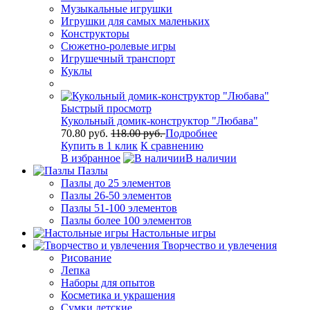
Музыкальные игрушки
Игрушки для самых маленьких
Конструкторы
Сюжетно-ролевые игры
Игрушечный транспорт
Куклы
Быстрый просмотр
Кукольный домик-конструктор "Любава"
70.80 руб.
118.00 руб.
Подробнее
Купить в 1 клик
К сравнению
В избранное
В наличии
Пазлы
Пазлы до 25 элементов
Пазлы 26-50 элементов
Пазлы 51-100 элементов
Пазлы более 100 элементов
Настольные игры
Творчество и увлечения
Рисование
Лепка
Наборы для опытов
Косметика и украшения
Сумки детские