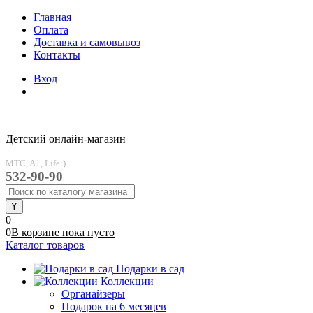
Главная
Оплата
Доставка и самовывоз
Контакты
Вход
Детский онлайн-магазин
MTC, A1, Life:)
532-90-90
0
0
В корзине
пока
пусто
Каталог товаров
Подарки в сад
Коллекции
Органайзеры
Подарок на 6 месяцев