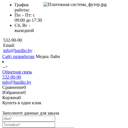
График
работы:
Пн – Пт: с
09:00 до 17:30
Сб, Вс -
выходной
532-90-90
Email:
info@bazilio.by
Сайт разработан
Медиа Лайн
-->
Обратная связь
532-90-90
info@bazilio.by
Сравнение
0
Избранное
0
Корзина
0
Купить в один клик
Заполните данные для заказа