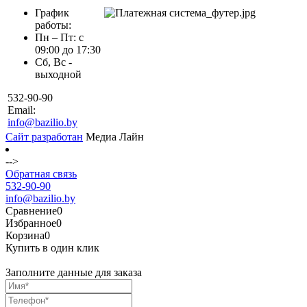
График
работы:
Пн – Пт: с
09:00 до 17:30
Сб, Вс -
выходной
532-90-90
Email:
info@bazilio.by
Сайт разработан
Медиа Лайн
-->
Обратная связь
532-90-90
info@bazilio.by
Сравнение
0
Избранное
0
Корзина
0
Купить в один клик
Заполните данные для заказа