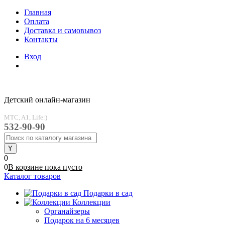
Главная
Оплата
Доставка и самовывоз
Контакты
Вход
Детский онлайн-магазин
MTC, A1, Life:)
532-90-90
0
0
В корзине
пока
пусто
Каталог товаров
Подарки в сад
Коллекции
Органайзеры
Подарок на 6 месяцев