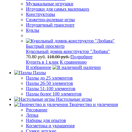
Музыкальные игрушки
Игрушки для самых маленьких
Конструкторы
Сюжетно-ролевые игры
Игрушечный транспорт
Куклы
Быстрый просмотр
Кукольный домик-конструктор "Любава"
70.80 руб.
118.00 руб.
Подробнее
Купить в 1 клик
К сравнению
В избранное
В наличии
Пазлы
Пазлы до 25 элементов
Пазлы 26-50 элементов
Пазлы 51-100 элементов
Пазлы более 100 элементов
Настольные игры
Творчество и увлечения
Рисование
Лепка
Наборы для опытов
Косметика и украшения
Сумки детские