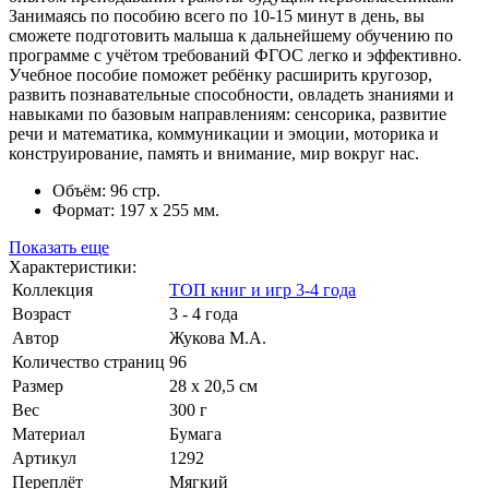
Занимаясь по пособию всего по 10-15 минут в день, вы
сможете подготовить малыша к дальнейшему обучению по
программе с учётом требований ФГОС легко и эффективно.
Учебное пособие поможет ребёнку расширить кругозор,
развить познавательные способности, овладеть знаниями и
навыками по базовым направлениям: сенсорика, развитие
речи и математика, коммуникации и эмоции, моторика и
конструирование, память и внимание, мир вокруг нас.
Объём: 96 стр.
Формат: 197 х 255 мм.
Показать еще
Характеристики:
Коллекция
ТОП книг и игр 3-4 года
Возраст
3 - 4 года
Автор
Жукова М.А.
Количество страниц
96
Размер
28 x 20,5 см
Вес
300 г
Материал
Бумага
Артикул
1292
Переплёт
Мягкий