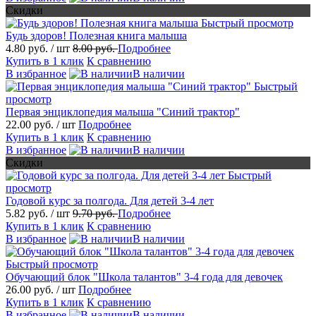
Скидки
Быстрый просмотр
Будь здоров! Полезная книга малыша
4.80 руб.
/ шт
8.00 руб.
Подробнее
Купить в 1 клик
К сравнению
В избранное
В наличии
Быстрый
просмотр
Первая энциклопедия малыша "Синий трактор"
22.00 руб.
/ шт
Подробнее
Купить в 1 клик
К сравнению
В избранное
В наличии
Скидки
Быстрый
просмотр
Годовой курс за полгода. Для детей 3-4 лет
5.82 руб.
/ шт
9.70 руб.
Подробнее
Купить в 1 клик
К сравнению
В избранное
В наличии
Быстрый просмотр
Обучающий блок "Школа талантов" 3-4 года для девочек
26.00 руб.
/ шт
Подробнее
Купить в 1 клик
К сравнению
В избранное
В наличии