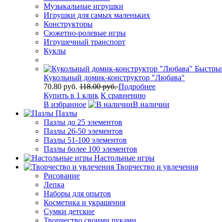
Музыкальные игрушки
Игрушки для самых маленьких
Конструкторы
Сюжетно-ролевые игры
Игрушечный транспорт
Куклы
Быстры
Кукольный домик-конструктор "Любава"
70.80 руб.
118.00 руб.
Подробнее
Купить в 1 клик
К сравнению
В избранное
В наличии
Пазлы
Пазлы до 25 элементов
Пазлы 26-50 элементов
Пазлы 51-100 элементов
Пазлы более 100 элементов
Настольные игры
Творчество и увлечения
Рисование
Лепка
Наборы для опытов
Косметика и украшения
Сумки детские
Творчество своими руками