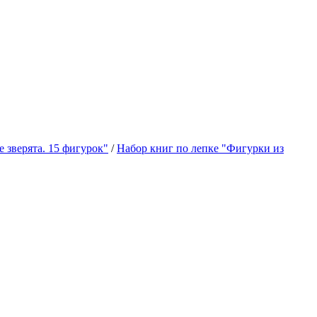
 зверята. 15 фигурок"
/
Набор книг по лепке "Фигурки из