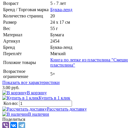
Возраст
5 - 7 лет
Бренд / Торговая марка
Буква-ленд
Количество страниц
20
Размер
24 х 17 см
Вес
55 г
Материал
Бумага
Артикул
2454
Бренд
Буква-ленд
Переплёт
Мягкий
Книга по лепке из пластилина "Смешны
Похожие товары
пластилина"
Возрастное
5+
ограничение
Показать все характеристики
3.00 руб.
В корзину
Купить в 1 клик
Кол-во:
Рассчитать доставку
В наличии
Поделиться