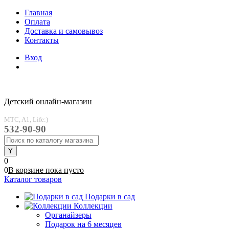
Главная
Оплата
Доставка и самовывоз
Контакты
Вход
Детский онлайн-магазин
MTC, A1, Life:)
532-90-90
0
0
В корзине
пока
пусто
Каталог товаров
Подарки в сад
Коллекции
Органайзеры
Подарок на 6 месяцев