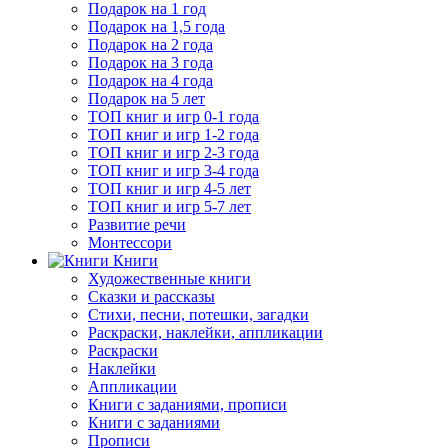
Подарок на 1 год
Подарок на 1,5 года
Подарок на 2 года
Подарок на 3 года
Подарок на 4 года
Подарок на 5 лет
ТОП книг и игр 0-1 года
ТОП книг и игр 1-2 года
ТОП книг и игр 2-3 года
ТОП книг и игр 3-4 года
ТОП книг и игр 4-5 лет
ТОП книг и игр 5-7 лет
Развитие речи
Монтессори
Книги
Художественные книги
Сказки и рассказы
Стихи, песни, потешки, загадки
Раскраски, наклейки, аппликации
Раскраски
Наклейки
Аппликации
Книги с заданиями, прописи
Книги с заданиями
Прописи