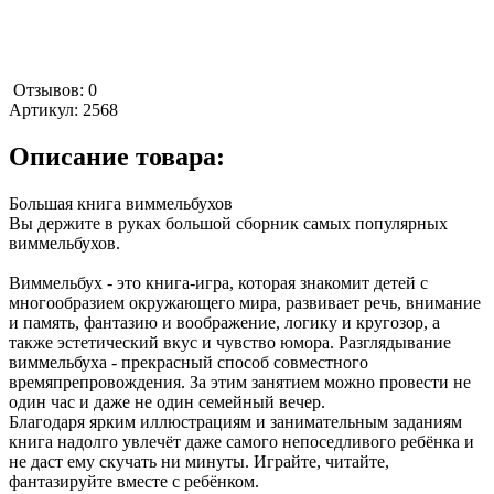
Отзывов: 0
Артикул:
2568
Описание товара:
Большая книга виммельбухов
Вы держите в руках большой сборник самых популярных
виммельбухов.
Виммельбух - это книга-игра, которая знакомит детей с
многообразием окружающего мира, развивает речь, внимание
и память, фантазию и воображение, логику и кругозор, а
также эстетический вкус и чувство юмора. Разглядывание
виммельбуха - прекрасный способ совместного
времяпрепровождения. За этим занятием можно провести не
один час и даже не один семейный вечер.
Благодаря ярким иллюстрациям и занимательным заданиям
книга надолго увлечёт даже самого непоседливого ребёнка и
не даст ему скучать ни минуты. Играйте, читайте,
фантазируйте вместе с ребёнком.