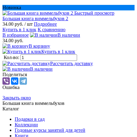
Новинка
Быстрый просмотр
Большая книга виммельбухов 2
34.00 руб.
/ шт
Подробнее
Купить в 1 клик
К сравнению
В избранное
В наличии
34.00 руб.
В корзину
Купить в 1 клик
Кол-во:
Рассчитать доставку
В наличии
Поделиться
Ошибка
Закрыть окно
Большая книга виммельбухов
Каталог
Подарки в сад
Коллекции
Годовые курсы занятий для детей
Книги