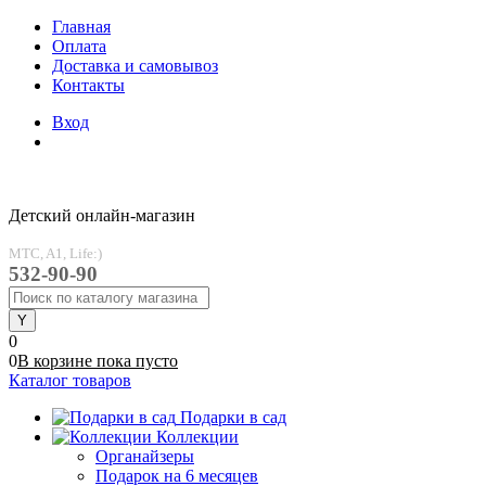
Главная
Оплата
Доставка и самовывоз
Контакты
Вход
Детский онлайн-магазин
MTC, A1, Life:)
532-90-90
0
0
В корзине
пока
пусто
Каталог товаров
Подарки в сад
Коллекции
Органайзеры
Подарок на 6 месяцев