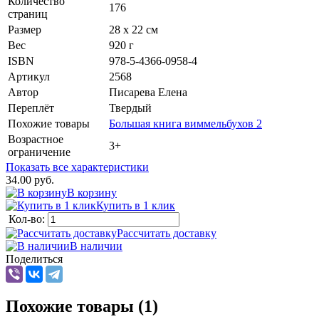
Количество
176
страниц
Размер
28 x 22 см
Вес
920 г
ISBN
978-5-4366-0958-4
Артикул
2568
Автор
Писарева Елена
Переплёт
Твердый
Похожие товары
Большая книга виммельбухов 2
Возрастное
3+
ограничение
Показать все характеристики
34.00 руб.
В корзину
Купить в 1 клик
Кол-во:
Рассчитать доставку
В наличии
Поделиться
Похожие товары (1)