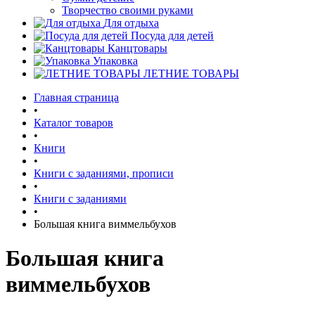
Творчество своими руками
Для отдыха
Посуда для детей
Канцтовары
Упаковка
ЛЕТНИЕ ТОВАРЫ
Главная страница
•
Каталог товаров
•
Книги
•
Книги с заданиями, прописи
•
Книги с заданиями
•
Большая книга виммельбухов
Большая книга
виммельбухов