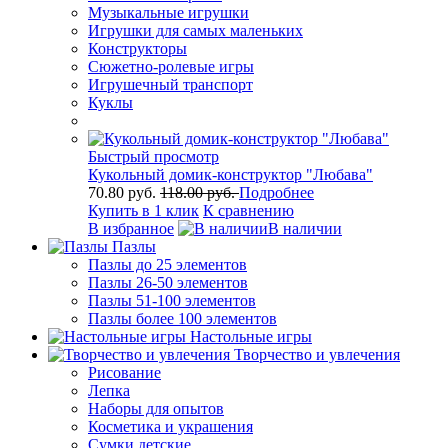
Музыкальные игрушки
Игрушки для самых маленьких
Конструкторы
Сюжетно-ролевые игры
Игрушечный транспорт
Куклы
Быстрый просмотр
Кукольный домик-конструктор "Любава"
70.80 руб.
118.00 руб.
Подробнее
Купить в 1 клик
К сравнению
В избранное
В наличии
Пазлы
Пазлы до 25 элементов
Пазлы 26-50 элементов
Пазлы 51-100 элементов
Пазлы более 100 элементов
Настольные игры
Творчество и увлечения
Рисование
Лепка
Наборы для опытов
Косметика и украшения
Сумки детские