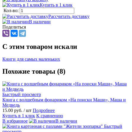
Купить в 1 клик
Кол-во:
Рассчитать доставку
В наличии
Поделиться
C этим товаром искали
Книги для самых маленьких
Похожие товары (8)
Быстрый просмотр
Книга с волшебным фонариком «На поиски Маши», Маша и
Медведь
15.00 руб.
/ шт
Подробнее
Купить в 1 клик
К сравнению
В избранное
В наличии
Быстрый
просмотр