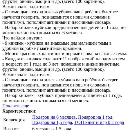
фрукты, овощи, эмоции и др. (всего 100 картинок).
Важно знать родителям:
- С помощью этих книжек-кубиков ваша ребёнок быстрее
научится говорить, познакомится с новыми словами и
понятиями, пополнит активный и пассивный словарь.
- Набор книжек-кубиков предназначен для детей от 1 года, но
можно начинать заниматься с 6 месяцев.
Что найдем внутри:
- 9 книжек - кубиков на знакомые для малышей темы в
удобной коробке с магнитной крышкой.
- Много красочных картинок и первые слова на важные темы.
- Каждая из книжек содержит 11 изображений на одну из тем
в возрасте от 1 года до 3 лет: домашние и дикие животные,
фрукты, овощи, эмоции и др. (всего 100 картинок).
Важно знать родителям:
- С помощью этих книжек - кубиков ваш ребёнок быстрее
научится говорить, познакомится с новыми словами и
понятиями, пополнит активный и пассивный словарь.
- Набор книжек - кубиков предназначен для детей от 1 года,
но можно начинать заниматься с 6 месяцев.
Показать еще
Характеристики:
Подарок на 6 месяцев
,
Подарок на 1 год
,
Коллекция
Подарок на 1,5 года
,
ТОП книг и игр 0-1 года
Возраст
6 месяцев - 1,5 года