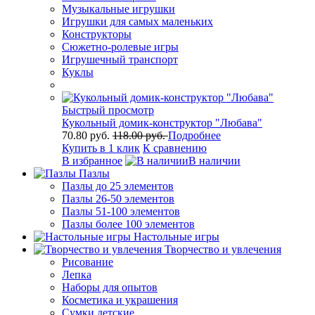
Музыкальные игрушки
Игрушки для самых маленьких
Конструкторы
Сюжетно-ролевые игры
Игрушечный транспорт
Куклы
Быстрый просмотр
Кукольный домик-конструктор "Любава"
70.80 руб.
118.00 руб.
Подробнее
Купить в 1 клик
К сравнению
В избранное
В наличии
Пазлы
Пазлы до 25 элементов
Пазлы 26-50 элементов
Пазлы 51-100 элементов
Пазлы более 100 элементов
Настольные игры
Творчество и увлечения
Рисование
Лепка
Наборы для опытов
Косметика и украшения
Сумки детские