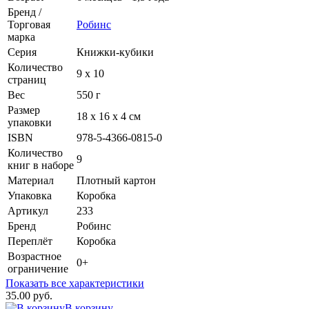
Бренд /
Торговая
Робинс
марка
Серия
Книжки-кубики
Количество
9 х 10
страниц
Вес
550 г
Размер
18 х 16 х 4 см
упаковки
ISBN
978-5-4366-0815-0
Количество
9
книг в наборе
Материал
Плотный картон
Упаковка
Коробка
Артикул
233
Бренд
Робинс
Переплёт
Коробка
Возрастное
0+
ограничение
Показать все характеристики
35.00 руб.
В корзину