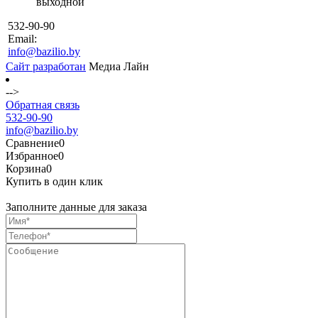
выходной
532-90-90
Email:
info@bazilio.by
Сайт разработан
Медиа Лайн
-->
Обратная связь
532-90-90
info@bazilio.by
Сравнение
0
Избранное
0
Корзина
0
Купить в один клик
Заполните данные для заказа