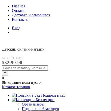
Главная
Оплата
Доставка и самовывоз
Контакты
Вход
Детский онлайн-магазин
MTC, A1, Life:)
532-90-90
0
0
В корзине
пока
пусто
Каталог товаров
Подарки в сад
Коллекции
Органайзеры
Подарок на 6 месяцев