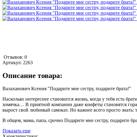
Отзывов: 0
Артикул:
2263
Описание товара:
Валаханович Ксения "Подарите мне сестру, подарите брата!"
Насколько интереснее становится жизнь, когда у тебя есть бра
хомячка… В приятной компании даже конфеты становятся гораздо
вырост свой любимый самокат. Но важнее всего просто знать: т
В общем, мама, папа, срочно Подарите мне сестру, подарите бра
Показать еще
Характеристики: