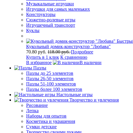
Музыкальные игрушки
Игрушки для самых маленьких
Конструкторы
Сюжетно-ролевые игры
Игрушечный транспорт
Куклы
Быстры
Кукольный домик-конструктор "Любава"
70.80 руб.
118.00 руб.
Подробнее
Купить в 1 клик
К сравнению
В избранное
В наличии
Пазлы
Пазлы до 25 элементов
Пазлы 26-50 элементов
Пазлы 51-100 элементов
Пазлы более 100 элементов
Настольные игры
Творчество и увлечения
Рисование
Лепка
Наборы для опытов
Косметика и украшения
Сумки детские
Творчество своими руками