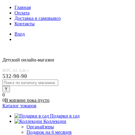
Главная
Оплата
Доставка и самовывоз
Контакты
Вход
Детский онлайн-магазин
MTC, A1, Life:)
532-90-90
0
0
В корзине
пока
пусто
Каталог товаров
Подарки в сад
Коллекции
Органайзеры
Подарок на 6 месяцев