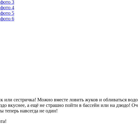
тик или сестричка! Можно вместе ловить жуков и обливаться водо
 вкуснее, а ещё не страшно пойти в бассейн или на дзюдо! Очень
ы теперь навсегда не один!
та!