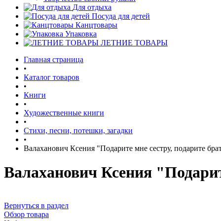
Для отдыха
Посуда для детей
Канцтовары
Упаковка
ЛЕТНИЕ ТОВАРЫ
Главная страница
•
Каталог товаров
•
Книги
•
Художественные книги
•
Стихи, песни, потешки, загадки
•
Валаханович Ксения "Подарите мне сестру, подарите брат
Валаханович Ксения "Подарите
Вернуться в раздел
Обзор товара