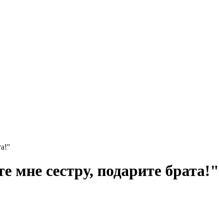
а!"
 мне сестру, подарите брата!"