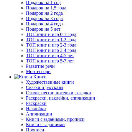
Подарок на 1 год
Подарок на 1,5 года
Подарок на 2 года
Подарок на 3 года
Подарок на 4 года
Подарок на 5 лет
ТОП книг и игр 0-1 года
ТОП книг и игр 1-2 года
ТОП книг и игр 2-3 года
ТОП книг и игр 3-4 года
ТОП книг и игр 4-5 лет
ТОП книг и игр 5-7 лет
Развитие речи
Монтессори
Книги
Художественные книги
Сказки и рассказы
Стихи, песни, потешки, загадки
Раскраски, наклейки, аппликации
Раскраски
Наклейки
Аппликации
Книги с заданиями, прописи
Книги с заданиями
Прописи