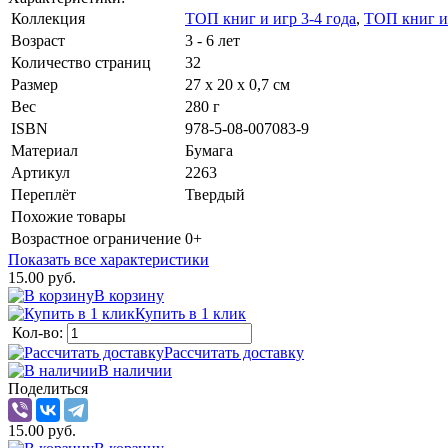
Коллекция
ТОП книг и игр 3-4 года
,
ТОП книг и 
Возраст
3 - 6 лет
Количество страниц
32
Размер
27 х 20 х 0,7 см
Вес
280 г
ISBN
978-5-08-007083-9
Материал
Бумага
Артикул
2263
Переплёт
Твердый
Похожие товары
Возрастное ограничение
0+
Показать все характеристики
15.00 руб.
В корзину
Купить в 1 клик
Кол-во:
Рассчитать доставку
В наличии
Поделиться
15.00 руб.