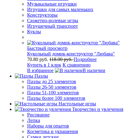
Музыкальные игрушки
Игрушки для самых маленьких
Конструкторы
Сюжетно-ролевые игры
Игрушечный транспорт
Куклы
Быстрый просмотр
Кукольный домик-конструктор "Любава"
70.80 руб.
118.00 руб.
Подробнее
Купить в 1 клик
К сравнению
В избранное
В наличии
Пазлы
Пазлы до 25 элементов
Пазлы 26-50 элементов
Пазлы 51-100 элементов
Пазлы более 100 элементов
Настольные игры
Творчество и увлечения
Рисование
Лепка
Наборы для опытов
Косметика и украшения
Сумки детские