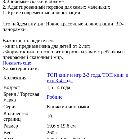
3. Любимые сказки в объеме
2. Адаптированный перевод для самых маленьких
1. Яркие современные иллюстрации
Что найдем внутри: Яркие красочные иллюстрации, 3D-
панорамки
Важно знать родителям:
- книга предназначена для детей от 2 лет;
- Формат книжки позволит погрузиться вам с ребёнком в
прекрасный сказочный мир.
Показать еще
Характеристики:
ТОП книг и игр 2-3 года
,
ТОП книг и
Коллекция
игр 3-4 года
Возраст
1,5 - 4 года
Бренд / Торговая
Робинс
марка
Серия
Книжки-панорамки
Количество
10
страниц
Размер
19,6 х 19,6 см
Вес
260 г