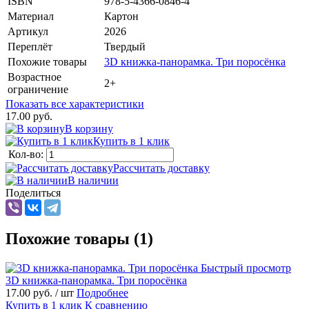
ISBN
978-5-4366-0846-4
Материал
Картон
Артикул
2026
Переплёт
Твердый
Похожие товары
3D книжка-панорамка. Три поросёнка
Возрастное
2+
ограничение
Показать все характеристики
17.00 руб.
В корзину
Купить в 1 клик
Кол-во:
Рассчитать доставку
В наличии
Поделиться
Похожие товары (1)
Быстрый просмотр
3D книжка-панорамка. Три поросёнка
17.00 руб.
/ шт
Подробнее
Купить в 1 клик
К сравнению