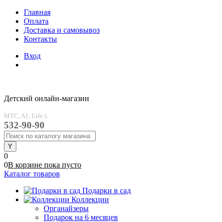
Главная
Оплата
Доставка и самовывоз
Контакты
Вход
Детский онлайн-магазин
MTC, A1, Life:)
532-90-90
0
0
В корзине
пока
пусто
Каталог товаров
Подарки в сад
Коллекции
Органайзеры
Подарок на 6 месяцев