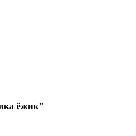
вка ёжик"