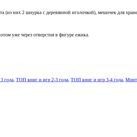
та (из них 2 шнурка с деревянной иголочкой), мешочек для хран
потом уже через отверстия в фигуре ежика.
3 года
,
ТОП книг и игр 2-3 года
,
ТОП книг и игр 3-4 года
,
Монт