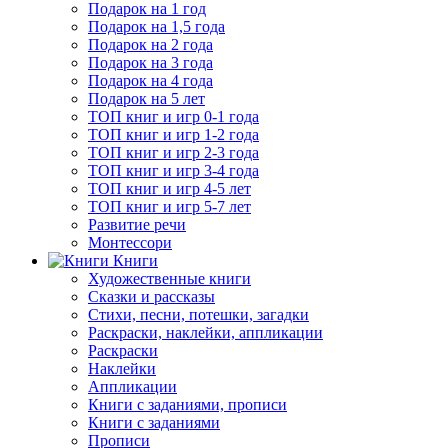
Подарок на 1 год
Подарок на 1,5 года
Подарок на 2 года
Подарок на 3 года
Подарок на 4 года
Подарок на 5 лет
ТОП книг и игр 0-1 года
ТОП книг и игр 1-2 года
ТОП книг и игр 2-3 года
ТОП книг и игр 3-4 года
ТОП книг и игр 4-5 лет
ТОП книг и игр 5-7 лет
Развитие речи
Монтессори
Книги
Художественные книги
Сказки и рассказы
Стихи, песни, потешки, загадки
Раскраски, наклейки, аппликации
Раскраски
Наклейки
Аппликации
Книги с заданиями, прописи
Книги с заданиями
Прописи