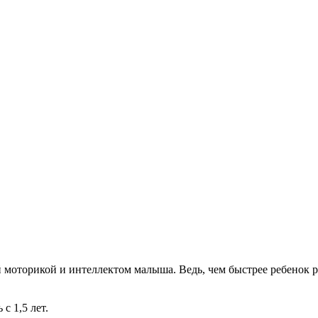
й моторикой и интеллектом малыша. Ведь, чем быстрее ребенок 
с 1,5 лет.