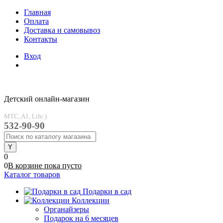
Главная
Оплата
Доставка и самовывоз
Контакты
Вход
Детский онлайн-магазин
MTC, A1, Life:)
532-90-90
0
0
В корзине
пока
пусто
Каталог товаров
Подарки в сад
Коллекции
Органайзеры
Подарок на 6 месяцев