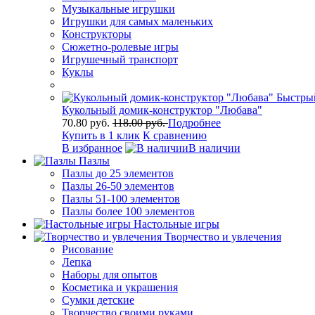
Музыкальные игрушки
Игрушки для самых маленьких
Конструкторы
Сюжетно-ролевые игры
Игрушечный транспорт
Куклы
Быстры
Кукольный домик-конструктор "Любава"
70.80 руб.
118.00 руб.
Подробнее
Купить в 1 клик
К сравнению
В избранное
В наличии
Пазлы
Пазлы до 25 элементов
Пазлы 26-50 элементов
Пазлы 51-100 элементов
Пазлы более 100 элементов
Настольные игры
Творчество и увлечения
Рисование
Лепка
Наборы для опытов
Косметика и украшения
Сумки детские
Творчество своими руками