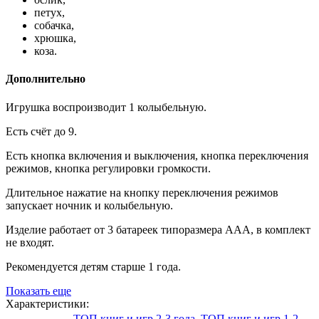
петух,
собачка,
хрюшка,
коза.
Дополнительно
Игрушка воспроизводит 1 колыбельную.
Есть счёт до 9.
Есть кнопка включения и выключения, кнопка переключения
режимов, кнопка регулировки громкости.
Длительное нажатие на кнопку переключения режимов
запускает ночник и колыбельную.
Изделие работает от 3 батареек типоразмера AAA, в комплект
не входят.
Рекомендуется детям старше 1 года.
Показать еще
Характеристики:
ТОП книг и игр 2-3 года
,
ТОП книг и игр 1-2