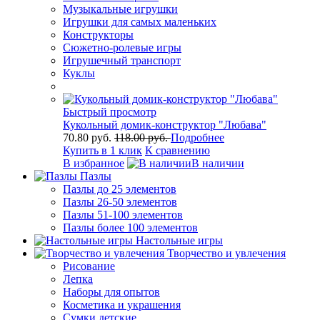
Музыкальные игрушки
Игрушки для самых маленьких
Конструкторы
Сюжетно-ролевые игры
Игрушечный транспорт
Куклы
Быстрый просмотр
Кукольный домик-конструктор "Любава"
70.80 руб.
118.00 руб.
Подробнее
Купить в 1 клик
К сравнению
В избранное
В наличии
Пазлы
Пазлы до 25 элементов
Пазлы 26-50 элементов
Пазлы 51-100 элементов
Пазлы более 100 элементов
Настольные игры
Творчество и увлечения
Рисование
Лепка
Наборы для опытов
Косметика и украшения
Сумки детские