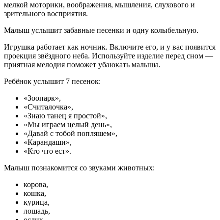
мелкой моторики, воображения, мышления, слухового и
зрительного восприятия.
Малыш услышит забавные песенки и одну колыбельную.
Игрушка работает как ночник. Включите его, и у вас появится
проекция звёздного неба. Используйте изделие перед сном —
приятная мелодия поможет убаюкать малыша.
Ребёнок услышит 7 песенок:
«Зоопарк»,
«Считалочка»,
«Знаю танец я простой»,
«Мы играем целый день»,
«Давай с тобой попляшем»,
«Карандаши»,
«Кто что ест».
Малыш познакомится со звуками животных:
корова,
кошка,
курица,
лошадь,
ослик,