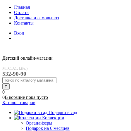
Главная
Оплата
Доставка и самовывоз
Контакты
Вход
Детский онлайн-магазин
MTC, A1, Life:)
532-90-90
0
0
В корзине
пока
пусто
Каталог товаров
Подарки в сад
Коллекции
Органайзеры
Подарок на 6 месяцев