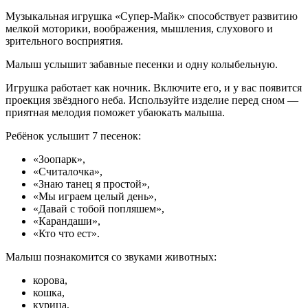
Музыкальная игрушка «Супер-Майк» способствует развитию
мелкой моторики, воображения, мышления, слухового и
зрительного восприятия.
Малыш услышит забавные песенки и одну колыбельную.
Игрушка работает как ночник. Включите его, и у вас появится
проекция звёздного неба. Используйте изделие перед сном —
приятная мелодия поможет убаюкать малыша.
Ребёнок услышит 7 песенок:
«Зоопарк»,
«Считалочка»,
«Знаю танец я простой»,
«Мы играем целый день»,
«Давай с тобой попляшем»,
«Карандаши»,
«Кто что ест».
Малыш познакомится со звуками животных:
корова,
кошка,
курица,