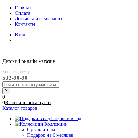
Главная
Оплата
Доставка и самовывоз
Контакты
Вход
Детский онлайн-магазин
MTC, A1, Life:)
532-90-90
0
0
В корзине
пока
пусто
Каталог товаров
Подарки в сад
Коллекции
Органайзеры
Подарок на 6 месяцев