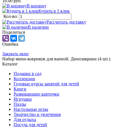
16.00 руб.
В корзину
Купить в 1 клик
Кол-во:
Рассчитать доставку
В наличии
Поделиться
Ошибка
Закрыть окно
Набор мини-ковриков для ванной. Динозаврики (4 шт.)
Каталог
Подарки в сад
Коллекции
Годовые курсы занятий для детей
Книги
Развивающие карточки
Игрушки
Пазлы
Настольные игры
Творчество и увлечения
Для отдыха
Посуда для детей