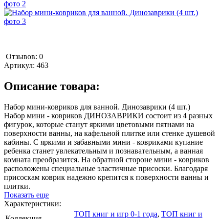
Отзывов: 0
Артикул:
463
Описание товара:
Набор мини-ковриков для ванной. Динозаврики (4 шт.)
Набор мини - ковриков ДИНОЗАВРИКИ состоит из 4 разных
фигурок, которые станут яркими цветовыми пятнами на
поверхности ванны, на кафельной плитке или стенке душевой
кабины. С яркими и забавными мини - ковриками купание
ребенка станет увлекательным и познавательным, а ванная
комната преобразится. На обратной стороне мини - ковриков
расположены специальные эластичные присоски. Благодаря
присоскам коврик надежно крепится к поверхности ванны и
плитки.
Показать еще
Характеристики:
ТОП книг и игр 0-1 года
,
ТОП книг и
Коллекция