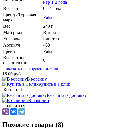
игр 1-2 года
Возраст
0 - 4 года
Бренд / Торговая
Valiant
марка
Вес
240 г
Материал
Винил
Упаковка
Блистер
Артикул
463
Бренд
Valiant
Возрастное
0+
ограничение
Показать все характеристики
16.00 руб.
В корзину
Купить в 1 клик
Кол-во:
Рассчитать доставку
В наличии
Поделиться
Похожие товары (8)