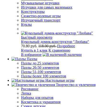
Музыкальные игрушки
Игрушки для самых маленьких
Конструкторы
Сюжетно-ролевые игры
Игрушечный транспорт
Куклы
Быстрый просмотр
Кукольный домик-конструктор "Любава"
70.80 руб.
118.00 руб.
Подробнее
Купить в 1 клик
К сравнению
В избранное
В наличии
Пазлы
Пазлы до 25 элементов
Пазлы 26-50 элементов
Пазлы 51-100 элементов
Пазлы более 100 элементов
Настольные игры
Творчество и увлечения
Рисование
Лепка
Наборы для опытов
Косметика и украшения
Сумки детские