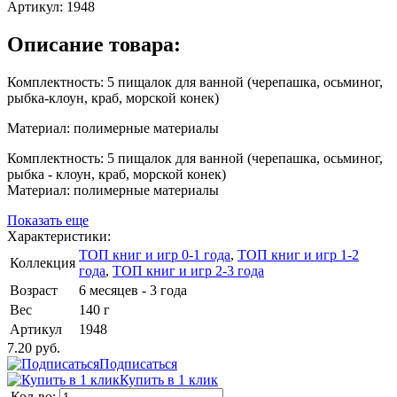
Артикул:
1948
Описание товара:
Комплектность: 5 пищалок для ванной (черепашка, осьминог,
рыбка-клоун, краб, морской конек)
Материал: полимерные материалы
Комплектность: 5 пищалок для ванной (черепашка, осьминог,
рыбка - клоун, краб, морской конек)
Материал: полимерные материалы
Показать еще
Характеристики:
ТОП книг и игр 0-1 года
,
ТОП книг и игр 1-2
Коллекция
года
,
ТОП книг и игр 2-3 года
Возраст
6 месяцев - 3 года
Вес
140 г
Артикул
1948
7.20 руб.
Подписаться
Купить в 1 клик
Кол-во: