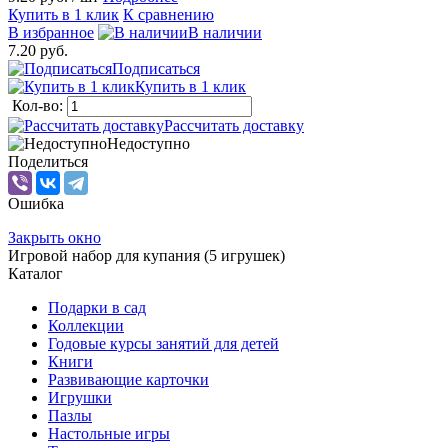
Купить в 1 клик
К сравнению
В избранное
В наличии
7.20 руб.
Подписаться
Купить в 1 клик
Кол-во:
Рассчитать доставку
Недоступно
Поделиться
Ошибка
Закрыть окно
Игровой набор для купания (5 игрушек)
Каталог
Подарки в сад
Коллекции
Годовые курсы занятий для детей
Книги
Развивающие карточки
Игрушки
Пазлы
Настольные игры