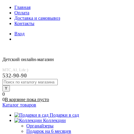
Главная
Оплата
Доставка и самовывоз
Контакты
Вход
Детский онлайн-магазин
MTC, A1, Life:)
532-90-90
0
0
В корзине
пока
пусто
Каталог товаров
Подарки в сад
Коллекции
Органайзеры
Подарок на 6 месяцев