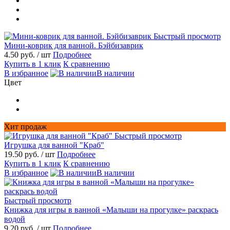
Быстрый просмотр
Мини-коврик для ванной. Бэйбизаврик
4.50 руб.
/ шт
Подробнее
Купить в 1 клик
К сравнению
В избранное
В наличии
Цвет
Хит продаж
Быстрый просмотр
Игрушка для ванной "Краб"
19.50 руб.
/ шт
Подробнее
Купить в 1 клик
К сравнению
В избранное
В наличии
Быстрый просмотр
Книжка для игры в ванной «Малыши на прогулке» раскрась
водой
9.20 руб.
/ шт
Подробнее