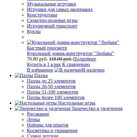
Музыкальные игрушки
Игрушки для самых маленьких
Конструкторы
Сюжетно-ролевые игры
Игрушечный транспорт
Куклы
Быстрый просмотр
Кукольный домик-конструктор "Любава"
70.80 руб.
118.00 руб.
Подробнее
Купить в 1 клик
К сравнению
В избранное
В наличии
Пазлы
Пазлы до 25 элементов
Пазлы 26-50 элементов
Пазлы 51-100 элементов
Пазлы более 100 элементов
Настольные игры
Творчество и увлечения
Рисование
Лепка
Наборы для опытов
Косметика и украшения
Сумки детские