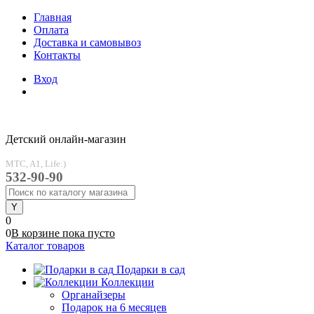
Главная
Оплата
Доставка и самовывоз
Контакты
Вход
Детский онлайн-магазин
MTC, A1, Life:)
532-90-90
0
0
В корзине
пока
пусто
Каталог товаров
Подарки в сад
Коллекции
Органайзеры
Подарок на 6 месяцев