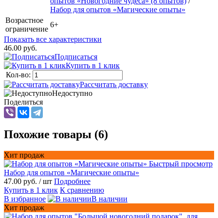
опытов «Новогодние чудеса» (8 опытов)
/
Набор для опытов «Магические опыты»
Возрастное
6+
ограничение
Показать все характеристики
46.00 руб.
Подписаться
Купить в 1 клик
Кол-во:
Рассчитать доставку
Недоступно
Поделиться
Похожие товары (6)
Хит продаж
Быстрый просмотр
Набор для опытов «Магические опыты»
47.00 руб.
/ шт
Подробнее
Купить в 1 клик
К сравнению
В избранное
В наличии
Хит продаж