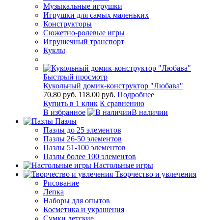
Музыкальные игрушки
Игрушки для самых маленьких
Конструкторы
Сюжетно-ролевые игры
Игрушечный транспорт
Куклы
Быстрый просмотр
Кукольный домик-конструктор "Любава"
70.80 руб.
118.00 руб.
Подробнее
Купить в 1 клик
К сравнению
В избранное
В наличии
Пазлы
Пазлы до 25 элементов
Пазлы 26-50 элементов
Пазлы 51-100 элементов
Пазлы более 100 элементов
Настольные игры
Творчество и увлечения
Рисование
Лепка
Наборы для опытов
Косметика и украшения
Сумки детские