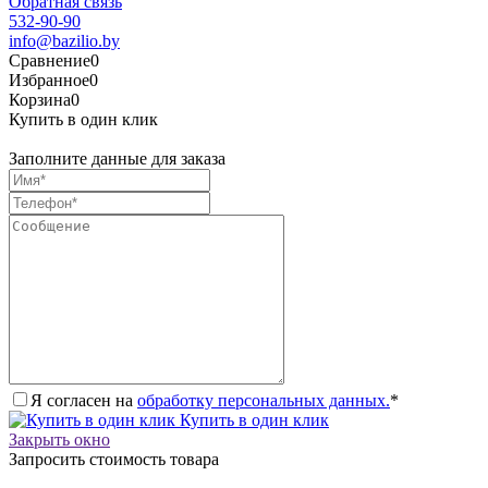
Обратная связь
532-90-90
info@bazilio.by
Сравнение
0
Избранное
0
Корзина
0
Купить в один клик
Заполните данные для заказа
Я согласен на
обработку персональных данных.
*
Купить в один клик
Закрыть окно
Запросить стоимость товара