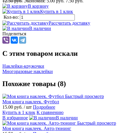
12.50 руб.
Экономия:
5.00 руб.
7.50 руб.
В корзину
Купить в 1 клик
Кол-во:
Рассчитать доставку
В наличии
Поделиться
C этим товаром искали
Наклейки-кружочки
Многоразовые наклейки
Похожие товары (8)
Быстрый просмотр
Моя книга наклеек. Футбол
15.00 руб.
/ шт
Подробнее
Купить в 1 клик
К сравнению
В избранное
В наличии
Быстрый просмотр
Моя книга наклеек. Авто-тюнинг