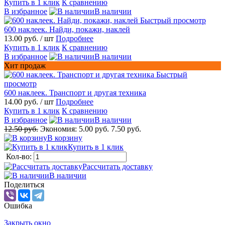
Купить в 1 клик
К сравнению
В избранное
В наличии
Быстрый просмотр
600 наклеек. Найди, покажи, наклей
13.00 руб.
/ шт
Подробнее
Купить в 1 клик
К сравнению
В избранное
В наличии
Хит продаж
Быстрый
просмотр
600 наклеек. Транспорт и другая техника
14.00 руб.
/ шт
Подробнее
Купить в 1 клик
К сравнению
В избранное
В наличии
12.50 руб.
Экономия:
5.00 руб.
7.50 руб.
В корзину
Купить в 1 клик
Кол-во:
Рассчитать доставку
В наличии
Поделиться
Ошибка
Закрыть окно