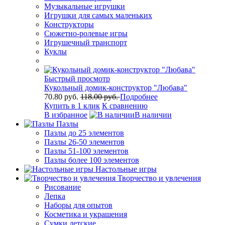
Музыкальные игрушки
Игрушки для самых маленьких
Конструкторы
Сюжетно-ролевые игры
Игрушечный транспорт
Куклы
Быстрый просмотр
Кукольный домик-конструктор "Любава"
70.80 руб.
118.00 руб.
Подробнее
Купить в 1 клик
К сравнению
В избранное
В наличии
Пазлы
Пазлы до 25 элементов
Пазлы 26-50 элементов
Пазлы 51-100 элементов
Пазлы более 100 элементов
Настольные игры
Творчество и увлечения
Рисование
Лепка
Наборы для опытов
Косметика и украшения
Сумки детские