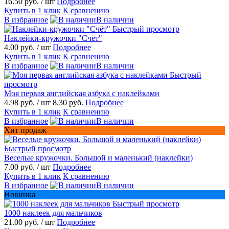
16.50 руб.
/ шт
Подробнее
Купить в 1 клик
К сравнению
В избранное
В наличии
Быстрый просмотр
Наклейки-кружочки "Счёт"
4.00 руб.
/ шт
Подробнее
Купить в 1 клик
К сравнению
В избранное
В наличии
Быстрый
просмотр
Моя первая английская азбука с наклейками
4.98 руб.
/ шт
8.30 руб.
Подробнее
Купить в 1 клик
К сравнению
В избранное
В наличии
Хит продаж
Быстрый просмотр
Веселые кружочки. Большой и маленький (наклейки)
7.00 руб.
/ шт
Подробнее
Купить в 1 клик
К сравнению
В избранное
В наличии
Новинка
Быстрый просмотр
1000 наклеек для мальчиков
21.00 руб.
/ шт
Подробнее