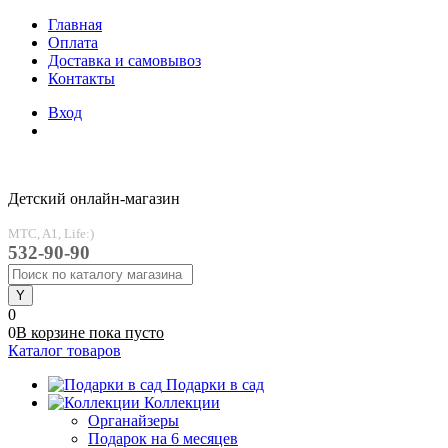
Главная
Оплата
Доставка и самовывоз
Контакты
Вход
Детский онлайн-магазин
MTC, A1, Life:)
532-90-90
0
0
В корзине
пока
пусто
Каталог товаров
Подарки в сад
Коллекции
Органайзеры
Подарок на 6 месяцев