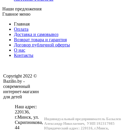
Наши предложения
Главное меню
Главная
Оплата
Доставка и самовывоз
Возврат товара и гарантия
Договор публичной оферты
О нас
Контакты
Copyright 2022 ©
Bazilio.by -
современный
интернет-магазин
для детей
Наш адрес:
220136
,
г.
Минск
, ул.
Индивидуальный предприниматель Базылев
Скрипникова,
Александр Николаевич,
УНП 192317985
44
Юридический адрес: 220116, г.Минск,