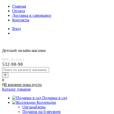
Главная
Оплата
Доставка и самовывоз
Контакты
Вход
Детский онлайн-магазин
MTC, A1, Life:)
532-90-90
0
0
В корзине
пока
пусто
Каталог товаров
Подарки в сад
Коллекции
Органайзеры
Подарок на 6 месяцев