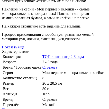
захочет приклеивать/отклеивать их снова и снова!
Наклейки из серии «Мои первые наклейки» - самые
многоразовые из многоразовых! Плотная глянцевая
ламинированная бумага, а сами наклейки на пленке.
На каждой страничке есть задание для малыша.
Процесс приклеивания способствует развитию мелкой
моторики рук, логики, фантазии, усидчивости.
Показать еще
Характеристики:
Коллекция
ТОП книг и игр 2-3 года
Возраст
2 - 3 года
Бренд / Торговая марка
Стрекоза
Серия
Мои первые многоразовые наклейки
Количество страниц
8
Размер
26 х 20,5 см
Вес
80 г
Артикул
1055
Бренд
Стрекоза
Переплёт
Мягкий