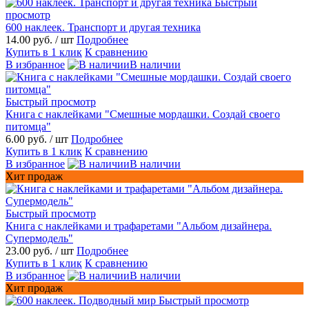
Быстрый
просмотр
600 наклеек. Транспорт и другая техника
14.00 руб.
/ шт
Подробнее
Купить в 1 клик
К сравнению
В избранное
В наличии
Быстрый просмотр
Книга с наклейками "Смешные мордашки. Создай своего
питомца"
6.00 руб.
/ шт
Подробнее
Купить в 1 клик
К сравнению
В избранное
В наличии
Хит продаж
Быстрый просмотр
Книга с наклейками и трафаретами "Альбом дизайнера.
Супермодель"
23.00 руб.
/ шт
Подробнее
Купить в 1 клик
К сравнению
В избранное
В наличии
Хит продаж
Быстрый просмотр