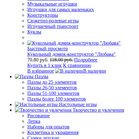
Музыкальные игрушки
Игрушки для самых маленьких
Конструкторы
Сюжетно-ролевые игры
Игрушечный транспорт
Куклы
Быстрый просмотр
Кукольный домик-конструктор "Любава"
70.80 руб.
118.00 руб.
Подробнее
Купить в 1 клик
К сравнению
В избранное
В наличии
Пазлы
Пазлы до 25 элементов
Пазлы 26-50 элементов
Пазлы 51-100 элементов
Пазлы более 100 элементов
Настольные игры
Творчество и увлечения
Рисование
Лепка
Наборы для опытов
Косметика и украшения
Сумки детские