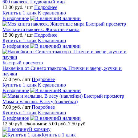
600 наклеек. Подводный мир
13.00 руб.
/ шт
Подробнее
Купить в 1 клик
К сравнению
В избранное
В наличии
Быстрый просмотр
Моя книга наклеек. Животные мира
15.00 руб.
/ шт
Подробнее
Купить в 1 клик
К сравнению
В избранное
В наличии
Быстрый просмотр
Наклейки от Синего трактора. Птички и звери, жучки и
паучки
7.50 руб.
/ шт
Подробнее
Купить в 1 клик
К сравнению
В избранное
В наличии
Быстрый просмотр
Мама и малыши. В лесу (наклейки)
7.00 руб.
/ шт
Подробнее
Купить в 1 клик
К сравнению
В избранное
В наличии
12.50 руб.
Экономия:
5.00 руб.
7.50 руб.
В корзину
Купить в 1 клик