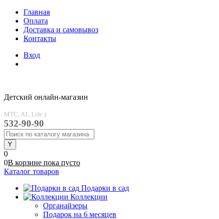
Главная
Оплата
Доставка и самовывоз
Контакты
Вход
Детский онлайн-магазин
MTC, A1, Life:)
532-90-90
0
0
В корзине
пока
пусто
Каталог товаров
Подарки в сад
Коллекции
Органайзеры
Подарок на 6 месяцев