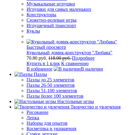
Музыкальные игрушки
Игрушки для самых маленьких
Конструкторы
Сюжетно-ролевые игры
Игрушечный транспорт
Куклы
Быстрый просмотр
Кукольный домик-конструктор "Любава"
70.80 руб.
118.00 руб.
Подробнее
Купить в 1 клик
К сравнению
В избранное
В наличии
Пазлы
Пазлы до 25 элементов
Пазлы 26-50 элементов
Пазлы 51-100 элементов
Пазлы более 100 элементов
Настольные игры
Творчество и увлечения
Рисование
Лепка
Наборы для опытов
Косметика и украшения
Сумки детские