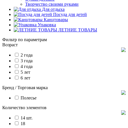
Творчество своими руками
Для отдыха
Посуда для детей
Канцтовары
Упаковка
ЛЕТНИЕ ТОВАРЫ
Фильтр по параметрам
Возраст
2 года
3 года
4 года
5 лет
6 лет
Бренд / Торговая марка
Полесье
Количество элементов
14 шт.
18