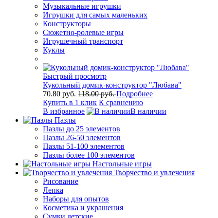
Музыкальные игрушки
Игрушки для самых маленьких
Конструкторы
Сюжетно-ролевые игры
Игрушечный транспорт
Куклы
Быстрый просмотр
Кукольный домик-конструктор "Любава"
70.80 руб.
118.00 руб.
Подробнее
Купить в 1 клик
К сравнению
В избранное
В наличии
Пазлы
Пазлы до 25 элементов
Пазлы 26-50 элементов
Пазлы 51-100 элементов
Пазлы более 100 элементов
Настольные игры
Творчество и увлечения
Рисование
Лепка
Наборы для опытов
Косметика и украшения
Сумки детские