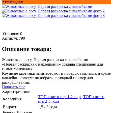
Хит продаж
Отзывов: 0
Артикул:
790
Описание товара:
Животные в лесу. Первая раскраска с наклейками
«Первая раскраска с наклейками» создана специально для
самых маленьких!
Крупные картинки заинтересуют и порадуют малыша, а яркие
наклейки помогут подобрать наглядный пример для
раскрашивания.
Показать еще
Характеристики:
ТОП книг и игр 1-2 года
,
ТОП книг и
Коллекция
игр 2-3 года
Возраст
1,5 - 3 года
Бренд / Торговая