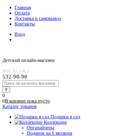
Главная
Оплата
Доставка и самовывоз
Контакты
Вход
Детский онлайн-магазин
MTC, A1, Life:)
532-90-90
0
0
В корзине
пока
пусто
Каталог товаров
Подарки в сад
Коллекции
Органайзеры
Подарок на 6 месяцев