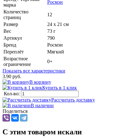
Росмэн
марка
Количество
12
страниц
Размер
24 x 21 см
Вес
73 г
Артикул
790
Бренд
Росмэн
Переплёт
Мягкий
Возрастное
0+
ограничение
Показать все характеристики
3.90 руб.
В корзину
Купить в 1 клик
Кол-во:
Рассчитать доставку
В наличии
Поделиться
C этим товаром искали