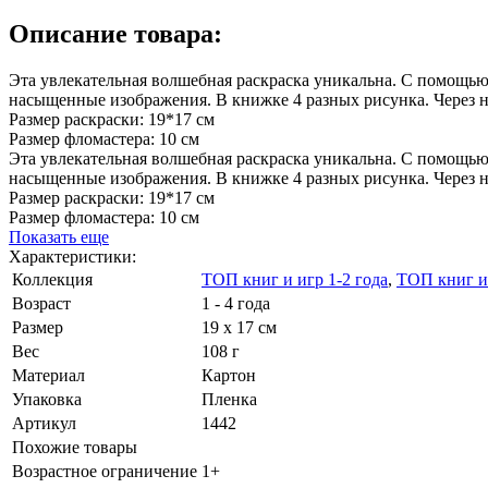
Описание товара:
Эта увлекательная волшебная раскраска уникальна. С помощью
насыщенные изображения. В книжке 4 разных рисунка. Через 
Размер раскраски: 19*17 см
Размер фломастера: 10 см
Эта увлекательная волшебная раскраска уникальна. С помощью 
насыщенные изображения. В книжке 4 разных рисунка. Через 
Размер раскраски: 19*17 см
Размер фломастера: 10 см
Показать еще
Характеристики:
Коллекция
ТОП книг и игр 1-2 года
,
ТОП книг и 
Возраст
1 - 4 года
Размер
19 х 17 см
Вес
108 г
Материал
Картон
Упаковка
Пленка
Артикул
1442
Похожие товары
Возрастное ограничение
1+