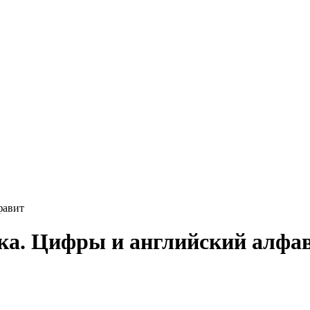
фавит
ка. Цифры и английский алфа