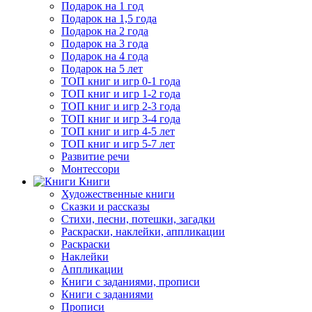
Подарок на 1 год
Подарок на 1,5 года
Подарок на 2 года
Подарок на 3 года
Подарок на 4 года
Подарок на 5 лет
ТОП книг и игр 0-1 года
ТОП книг и игр 1-2 года
ТОП книг и игр 2-3 года
ТОП книг и игр 3-4 года
ТОП книг и игр 4-5 лет
ТОП книг и игр 5-7 лет
Развитие речи
Монтессори
Книги
Художественные книги
Сказки и рассказы
Стихи, песни, потешки, загадки
Раскраски, наклейки, аппликации
Раскраски
Наклейки
Аппликации
Книги с заданиями, прописи
Книги с заданиями
Прописи