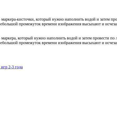
 маркера-кисточки, который нужно наполнить водой и затем про
небольшой промежуток времени изображения высыхают и исчезаю
маркера, который нужно наполнить водой и затем провести по л
небольшой промежуток времени изображения высыхают и исчезаю
игр 2-3 года