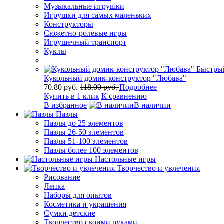
Музыкальные игрушки
Игрушки для самых маленьких
Конструкторы
Сюжетно-ролевые игры
Игрушечный транспорт
Куклы
Быстры
Кукольный домик-конструктор "Любава"
70.80 руб.
118.00 руб.
Подробнее
Купить в 1 клик
К сравнению
В избранное
В наличии
Пазлы
Пазлы до 25 элементов
Пазлы 26-50 элементов
Пазлы 51-100 элементов
Пазлы более 100 элементов
Настольные игры
Творчество и увлечения
Рисование
Лепка
Наборы для опытов
Косметика и украшения
Сумки детские
Творчество своими руками