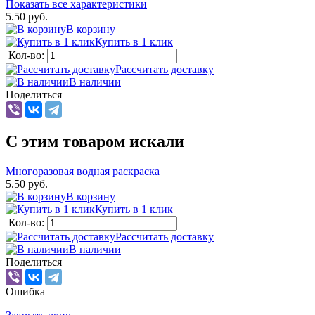
Показать все характеристики
5.50 руб.
В корзину
Купить в 1 клик
Кол-во:
Рассчитать доставку
В наличии
Поделиться
C этим товаром искали
Многоразовая водная раскраска
5.50 руб.
В корзину
Купить в 1 клик
Кол-во:
Рассчитать доставку
В наличии
Поделиться
Ошибка