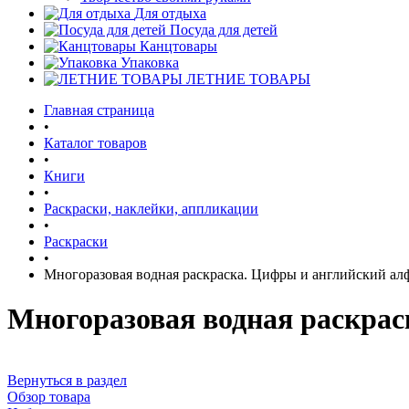
Для отдыха
Посуда для детей
Канцтовары
Упаковка
ЛЕТНИЕ ТОВАРЫ
Главная страница
•
Каталог товаров
•
Книги
•
Раскраски, наклейки, аппликации
•
Раскраски
•
Многоразовая водная раскраска. Цифры и английский ал
Многоразовая водная раскрас
Вернуться в раздел
Обзор товара