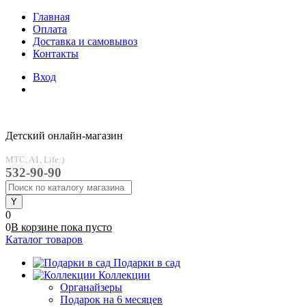
Главная
Оплата
Доставка и самовывоз
Контакты
Вход
Детский онлайн-магазин
MTC, A1, Life:)
532-90-90
0
0
В корзине
пока
пусто
Каталог товаров
Подарки в сад
Коллекции
Органайзеры
Подарок на 6 месяцев