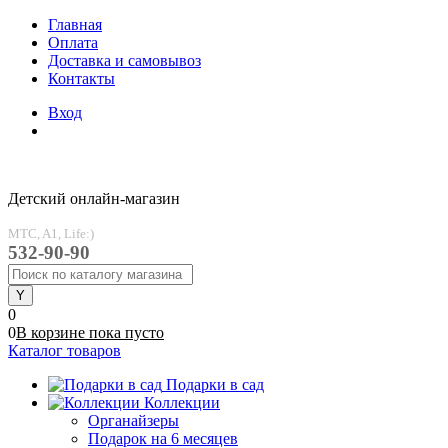
Главная
Оплата
Доставка и самовывоз
Контакты
Вход
Детский онлайн-магазин
MTC, A1, Life:)
532-90-90
0
0
В корзине
пока
пусто
Каталог товаров
Подарки в сад
Коллекции
Органайзеры
Подарок на 6 месяцев