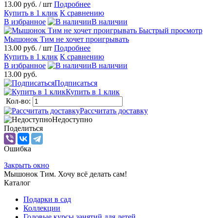
13.00 руб.
/ шт
Подробнее
Купить в 1 клик
К сравнению
В избранное
В наличии
Быстрый просмотр
Мышонок Тим не хочет проигрывать
13.00 руб.
/ шт
Подробнее
Купить в 1 клик
К сравнению
В избранное
В наличии
13.00 руб.
Подписаться
Купить в 1 клик
Кол-во:
Рассчитать доставку
Недоступно
Поделиться
Ошибка
Закрыть окно
Мышонок Тим. Хочу всё делать сам!
Каталог
Подарки в сад
Коллекции
Годовые курсы занятий для детей