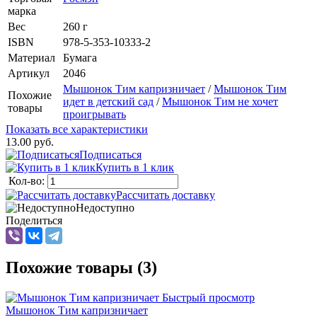
марка
Вес
260 г
ISBN
978-5-353-10333-2
Материал
Бумага
Артикул
2046
Мышонок Тим капризничает
/
Мышонок Тим
Похожие
идет в детский сад
/
Мышонок Тим не хочет
товары
проигрывать
Показать все характеристики
13.00 руб.
Подписаться
Купить в 1 клик
Кол-во:
Рассчитать доставку
Недоступно
Поделиться
Похожие товары (3)
Быстрый просмотр
Мышонок Тим капризничает