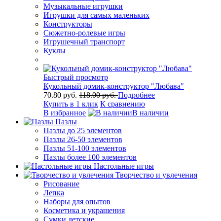
Музыкальные игрушки
Игрушки для самых маленьких
Конструкторы
Сюжетно-ролевые игры
Игрушечный транспорт
Куклы
Быстрый просмотр
Кукольный домик-конструктор "Любава"
70.80 руб.
118.00 руб.
Подробнее
Купить в 1 клик
К сравнению
В избранное
В наличии
Пазлы
Пазлы до 25 элементов
Пазлы 26-50 элементов
Пазлы 51-100 элементов
Пазлы более 100 элементов
Настольные игры
Творчество и увлечения
Рисование
Лепка
Наборы для опытов
Косметика и украшения
Сумки детские