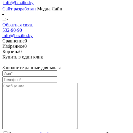
info@bazilio.by
Сайт разработан
Медиа Лайн
-->
Обратная связь
532-90-90
info@bazilio.by
Сравнение
0
Избранное
0
Корзина
0
Купить в один клик
Заполните данные для заказа