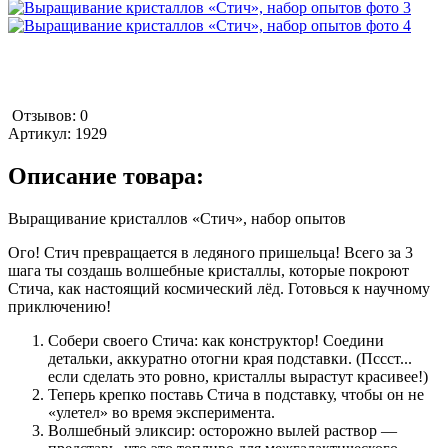
Отзывов: 0
Артикул:
1929
Описание товара:
Выращивание кристаллов «Стич», набор опытов
Ого! Стич превращается в ледяного пришельца! Всего за 3
шага ты создашь волшебные кристаллы, которые покроют
Стича, как настоящий космический лёд. Готовься к научному
приключению!
Собери своего Стича: как конструктор! Соедини
детальки, аккуратно отогни края подставки. (Пссст...
если сделать это ровно, кристаллы вырастут красивее!)
Теперь крепко поставь Стича в подставку, чтобы он не
«улетел» во время эксперимента.
Волшебный эликсир: осторожно вылей раствор —