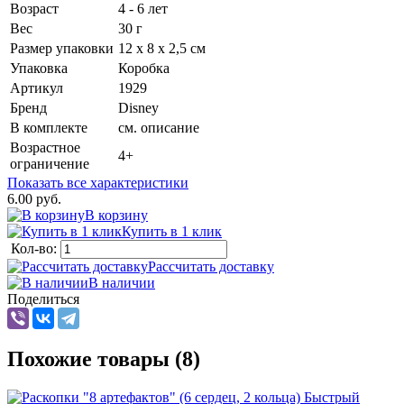
Возраст
4 - 6 лет
Вес
30 г
Размер упаковки
12 х 8 х 2,5 см
Упаковка
Коробка
Артикул
1929
Бренд
Disney
В комплекте
см. описание
Возрастное
4+
ограничение
Показать все характеристики
6.00 руб.
В корзину
Купить в 1 клик
Кол-во:
Рассчитать доставку
В наличии
Поделиться
Похожие товары (8)
Быстрый