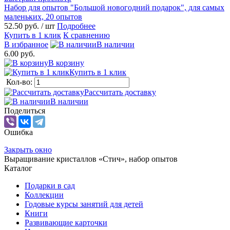
Набор для опытов "Большой новогодний подарок", для самых
маленьких, 20 опытов
52.50 руб.
/ шт
Подробнее
Купить в 1 клик
К сравнению
В избранное
В наличии
6.00 руб.
В корзину
Купить в 1 клик
Кол-во:
Рассчитать доставку
В наличии
Поделиться
Ошибка
Закрыть окно
Выращивание кристаллов «Стич», набор опытов
Каталог
Подарки в сад
Коллекции
Годовые курсы занятий для детей
Книги
Развивающие карточки