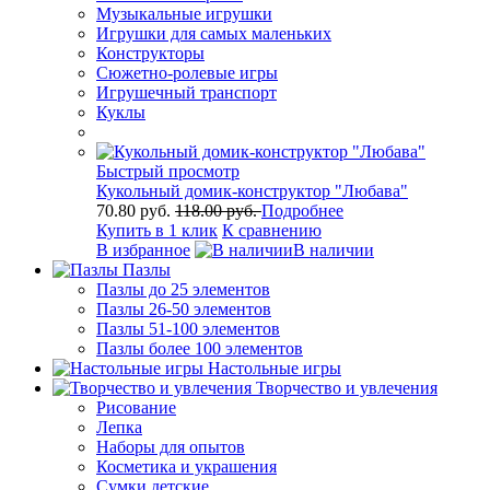
Музыкальные игрушки
Игрушки для самых маленьких
Конструкторы
Сюжетно-ролевые игры
Игрушечный транспорт
Куклы
Быстрый просмотр
Кукольный домик-конструктор "Любава"
70.80 руб.
118.00 руб.
Подробнее
Купить в 1 клик
К сравнению
В избранное
В наличии
Пазлы
Пазлы до 25 элементов
Пазлы 26-50 элементов
Пазлы 51-100 элементов
Пазлы более 100 элементов
Настольные игры
Творчество и увлечения
Рисование
Лепка
Наборы для опытов
Косметика и украшения
Сумки детские