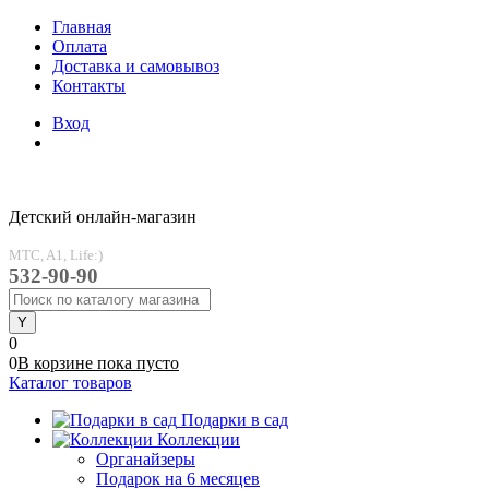
Главная
Оплата
Доставка и самовывоз
Контакты
Вход
Детский онлайн-магазин
MTC, A1, Life:)
532-90-90
0
0
В корзине
пока
пусто
Каталог товаров
Подарки в сад
Коллекции
Органайзеры
Подарок на 6 месяцев