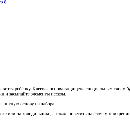
авится ребёнку. Клеевая основа защищена специальным слоем б
еки и засыпайте элементы песком.
магнитную основу из набора.
ске или на холодильнике, а также повесить на ёлочку, прикрепив