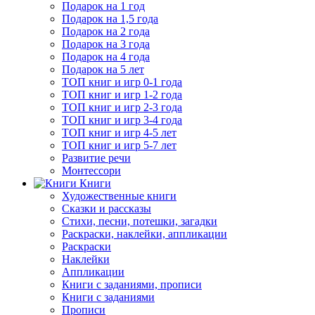
Подарок на 1 год
Подарок на 1,5 года
Подарок на 2 года
Подарок на 3 года
Подарок на 4 года
Подарок на 5 лет
ТОП книг и игр 0-1 года
ТОП книг и игр 1-2 года
ТОП книг и игр 2-3 года
ТОП книг и игр 3-4 года
ТОП книг и игр 4-5 лет
ТОП книг и игр 5-7 лет
Развитие речи
Монтессори
Книги
Художественные книги
Сказки и рассказы
Стихи, песни, потешки, загадки
Раскраски, наклейки, аппликации
Раскраски
Наклейки
Аппликации
Книги с заданиями, прописи
Книги с заданиями
Прописи