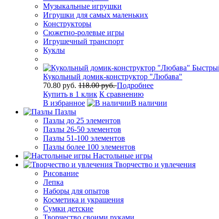
Музыкальные игрушки
Игрушки для самых маленьких
Конструкторы
Сюжетно-ролевые игры
Игрушечный транспорт
Куклы
Быстры
Кукольный домик-конструктор "Любава"
70.80 руб.
118.00 руб.
Подробнее
Купить в 1 клик
К сравнению
В избранное
В наличии
Пазлы
Пазлы до 25 элементов
Пазлы 26-50 элементов
Пазлы 51-100 элементов
Пазлы более 100 элементов
Настольные игры
Творчество и увлечения
Рисование
Лепка
Наборы для опытов
Косметика и украшения
Сумки детские
Творчество своими руками