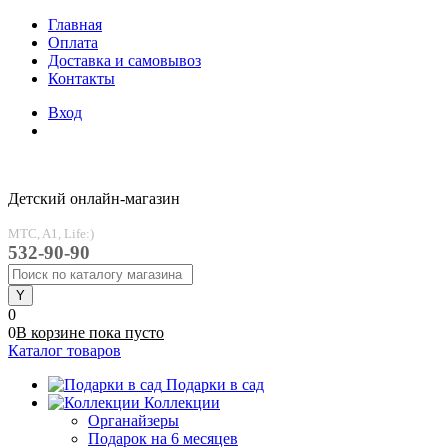
Главная
Оплата
Доставка и самовывоз
Контакты
Вход
Детский онлайн-магазин
MTC, A1, Life:)
532-90-90
0
0
В корзине
пока
пусто
Каталог товаров
Подарки в сад
Коллекции
Органайзеры
Подарок на 6 месяцев