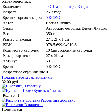
Характеристики:
Коллекция
ТОП книг и игр 2-3 года
Возраст
2 - 3 года
Бренд / Торговая марка
ЭКСМО
Автор
Елена Янушко
Серия
Авторская методика Елены Янушко
Вес
350 г
Размер упаковки
27 х 21 х 1 см
ISBN
978-5-699-94910-6
Количество карточек
10 (двусторонние карточки)
Размер карточек
27 х 21 см
Артикул
531
Бренд
ЭКСМО
Возрастное ограничение
0+
Показать все характеристики
32.00 руб.
В корзину
Купить в 1 клик
Кол-во:
Рассчитать доставку
В наличии
Поделиться