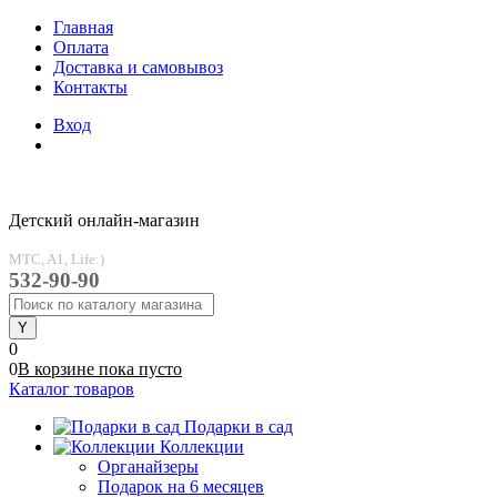
Главная
Оплата
Доставка и самовывоз
Контакты
Вход
Детский онлайн-магазин
MTC, A1, Life:)
532-90-90
0
0
В корзине
пока
пусто
Каталог товаров
Подарки в сад
Коллекции
Органайзеры
Подарок на 6 месяцев