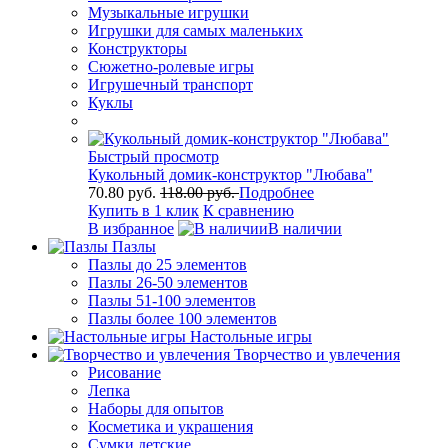
Музыкальные игрушки
Игрушки для самых маленьких
Конструкторы
Сюжетно-ролевые игры
Игрушечный транспорт
Куклы
Быстрый просмотр
Кукольный домик-конструктор "Любава"
70.80 руб.
118.00 руб.
Подробнее
Купить в 1 клик
К сравнению
В избранное
В наличии
Пазлы
Пазлы до 25 элементов
Пазлы 26-50 элементов
Пазлы 51-100 элементов
Пазлы более 100 элементов
Настольные игры
Творчество и увлечения
Рисование
Лепка
Наборы для опытов
Косметика и украшения
Сумки детские