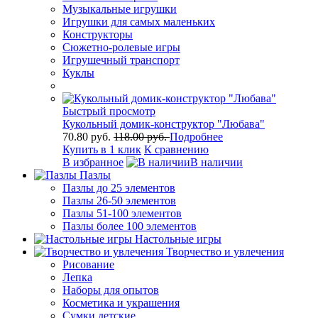
Музыкальные игрушки
Игрушки для самых маленьких
Конструкторы
Сюжетно-ролевые игры
Игрушечный транспорт
Куклы
Быстрый просмотр
Кукольный домик-конструктор "Любава"
70.80 руб.
118.00 руб.
Подробнее
Купить в 1 клик
К сравнению
В избранное
В наличии
Пазлы
Пазлы до 25 элементов
Пазлы 26-50 элементов
Пазлы 51-100 элементов
Пазлы более 100 элементов
Настольные игры
Творчество и увлечения
Рисование
Лепка
Наборы для опытов
Косметика и украшения
Сумки детские