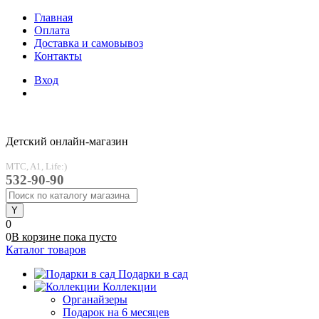
Главная
Оплата
Доставка и самовывоз
Контакты
Вход
Детский онлайн-магазин
MTC, A1, Life:)
532-90-90
0
0
В корзине
пока
пусто
Каталог товаров
Подарки в сад
Коллекции
Органайзеры
Подарок на 6 месяцев