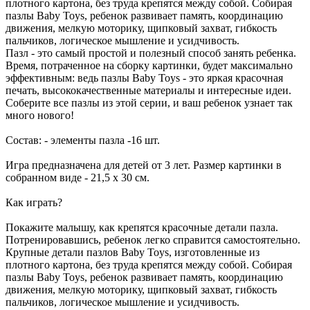
плотного картона, без труда крепятся между собой. Собирая
пазлы Baby Toys, ребенок развивает память, координацию
движения, мелкую моторику, щипковый захват, гибкость
пальчиков, логическое мышление и усидчивость.
Пазл - это самый простой и полезный способ занять ребенка.
Время, потраченное на сборку картинки, будет максимально
эффективным: ведь пазлы Baby Toys - это яркая красочная
печать, высококачественные материалы и интересные идеи.
Соберите все пазлы из этой серии, и ваш ребенок узнает так
много нового!
Состав: - элементы пазла -16 шт.
Игра предназначена для детей от 3 лет. Размер картинки в
собранном виде - 21,5 х 30 см.
Как играть?
Покажите малышу, как крепятся красочные детали пазла.
Потренировавшись, ребенок легко справится самостоятельно.
Крупные детали пазлов Baby Toys, изготовленные из
плотного картона, без труда крепятся между собой. Собирая
пазлы Baby Toys, ребенок развивает память, координацию
движения, мелкую моторику, щипковый захват, гибкость
пальчиков, логическое мышление и усидчивость.