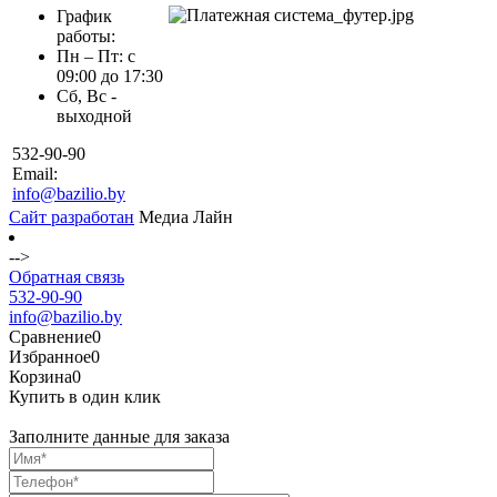
График
работы:
Пн – Пт: с
09:00 до 17:30
Сб, Вс -
выходной
532-90-90
Email:
info@bazilio.by
Сайт разработан
Медиа Лайн
-->
Обратная связь
532-90-90
info@bazilio.by
Сравнение
0
Избранное
0
Корзина
0
Купить в один клик
Заполните данные для заказа