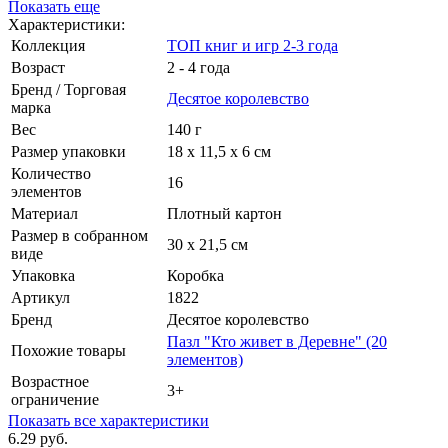
Показать еще
Характеристики:
Коллекция
ТОП книг и игр 2-3 года
Возраст
2 - 4 года
Бренд / Торговая
Десятое королевство
марка
Вес
140 г
Размер упаковки
18 х 11,5 х 6 см
Количество
16
элементов
Материал
Плотный картон
Размер в собранном
30 х 21,5 см
виде
Упаковка
Коробка
Артикул
1822
Бренд
Десятое королевство
Пазл "Кто живет в Деревне" (20
Похожие товары
элементов)
Возрастное
3+
ограничение
Показать все характеристики
6.29 руб.