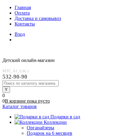
Главная
Оплата
Доставка и самовывоз
Контакты
Вход
Детский онлайн-магазин
MTC, A1, Life:)
532-90-90
0
0
В корзине
пока
пусто
Каталог товаров
Подарки в сад
Коллекции
Органайзеры
Подарок на 6 месяцев