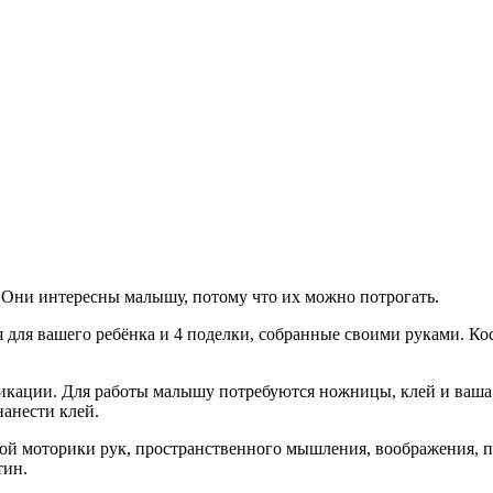
Они интересны малышу, потому что их можно потрогать.
ля вашего ребёнка и 4 поделки, собранные своими руками. Кос
икации. Для работы малышу потребуются ножницы, клей и ваша п
нанести клей.
й моторики рук, пространственного мышления, воображения, па
тин.