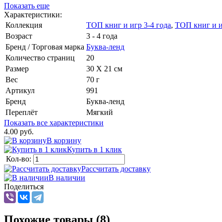
Показать еще
Характеристики:
Коллекция
ТОП книг и игр 3-4 года
,
ТОП книг и и
Возраст
3 - 4 года
Бренд / Торговая марка
Буква-ленд
Количество страниц
20
Размер
30 Х 21 см
Вес
70 г
Артикул
991
Бренд
Буква-ленд
Переплёт
Мягкий
Показать все характеристики
4.00 руб.
В корзину
Купить в 1 клик
Кол-во:
Рассчитать доставку
В наличии
Поделиться
Похожие товары (8)