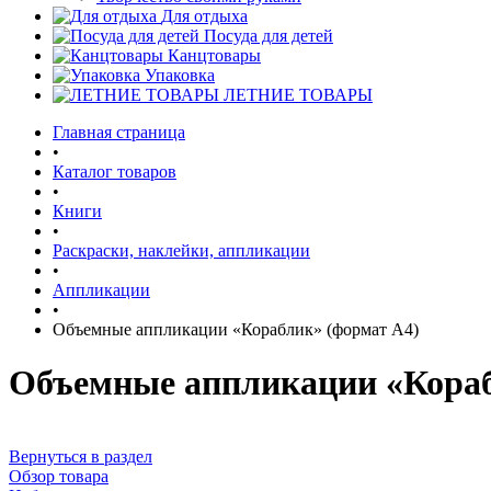
Для отдыха
Посуда для детей
Канцтовары
Упаковка
ЛЕТНИЕ ТОВАРЫ
Главная страница
•
Каталог товаров
•
Книги
•
Раскраски, наклейки, аппликации
•
Аппликации
•
Объемные аппликации «Кораблик» (формат А4)
Объемные аппликации «Кораб
Вернуться в раздел
Обзор товара