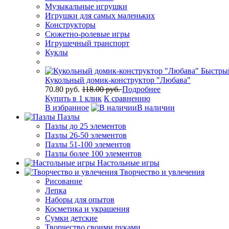
Музыкальные игрушки
Игрушки для самых маленьких
Конструкторы
Сюжетно-ролевые игры
Игрушечный транспорт
Куклы
Быстры
Кукольный домик-конструктор "Любава"
70.80 руб.
118.00 руб.
Подробнее
Купить в 1 клик
К сравнению
В избранное
В наличии
Пазлы
Пазлы до 25 элементов
Пазлы 26-50 элементов
Пазлы 51-100 элементов
Пазлы более 100 элементов
Настольные игры
Творчество и увлечения
Рисование
Лепка
Наборы для опытов
Косметика и украшения
Сумки детские
Творчество своими руками