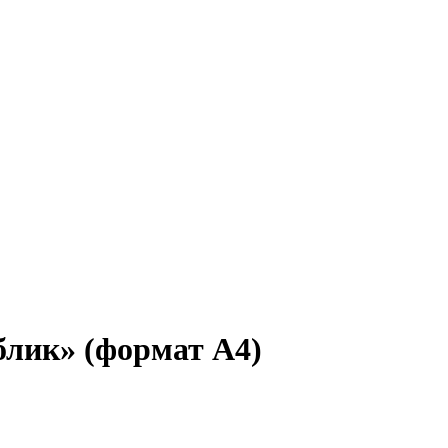
лик» (формат А4)