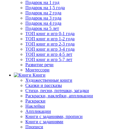
Подарок на 1 год
Подарок на 1,5 года
Подарок на 2 года
Подарок на 3 года
Подарок на 4 года
Подарок на 5 лет
ТОП книг и игр 0-1 года
ТОП книг и игр 1-2 года
ТОП книг и игр 2-3 года
ТОП книг и игр 3-4 года
ТОП книг и игр 4-5 лет
ТОП книг и игр 5-7 лет
Развитие речи
Монтессори
Книги
Художественные книги
Сказки и рассказы
Стихи, песни, потешки, загадки
Раскраски, наклейки, аппликации
Раскраски
Наклейки
Аппликации
Книги с заданиями, прописи
Книги с заданиями
Прописи