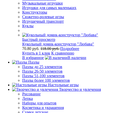
Музыкальные игрушки
Игрушки для самых маленьких
Конструкторы
Сюжетно-ролевые игры
Игрушечный транспорт
Куклы
Быстрый просмотр
Кукольный домик-конструктор "Любава"
70.80 руб.
118.00 руб.
Подробнее
Купить в 1 клик
К сравнению
В избранное
В наличии
Пазлы
Пазлы до 25 элементов
Пазлы 26-50 элементов
Пазлы 51-100 элементов
Пазлы более 100 элементов
Настольные игры
Творчество и увлечения
Рисование
Лепка
Наборы для опытов
Косметика и украшения
Сумки детские