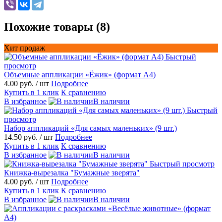
Похожие товары (8)
Хит продаж
Быстрый
просмотр
Объемные аппликации «Ёжик» (формат А4)
4.00 руб.
/ шт
Подробнее
Купить в 1 клик
К сравнению
В избранное
В наличии
Быстрый
просмотр
Набор аппликаций «Для самых маленьких» (9 шт.)
14.50 руб.
/ шт
Подробнее
Купить в 1 клик
К сравнению
В избранное
В наличии
Быстрый просмотр
Книжка-вырезалка "Бумажные зверята"
4.00 руб.
/ шт
Подробнее
Купить в 1 клик
К сравнению
В избранное
В наличии