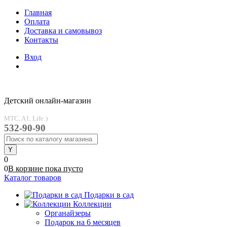
Главная
Оплата
Доставка и самовывоз
Контакты
Вход
Детский онлайн-магазин
MTC, A1, Life:)
532-90-90
0
0
В корзине
пока
пусто
Каталог товаров
Подарки в сад
Коллекции
Органайзеры
Подарок на 6 месяцев