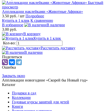
Быстрый
просмотр
Аппликации наклейками «Животные Африки»
3.50 руб.
/ шт
Подробнее
Купить в 1 клик
К сравнению
В избранное
В наличии
3.00 руб.
В корзину
Купить в 1 клик
Кол-во:
Рассчитать доставку
В наличии
Поделиться
Ошибка
Закрыть окно
Аппликации новогодние «Скорей бы Новый год»
Каталог
Подарки в сад
Коллекции
Годовые курсы занятий для детей
Книги
Развивающие карточки