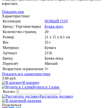
взрослых.
Показать еще
Характеристики:
Коллекция
НОВЫЙ ГОД
Бренд / Торговая марка
Буква-ленд
Количество страниц
20
Размер
21 х 15 х 0,1 см
Вес
35 г
Материал
Бумага
Артикул
2116
Бренд
Буква-ленд
Переплёт
Мягкий
Возрастное ограничение
3+
Показать все характеристики
3.00 руб.
В корзину
Купить в 1 клик
Кол-во:
Рассчитать доставку
В наличии
Поделиться