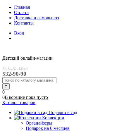
Главная
Оплата
Доставка и самовывоз
Контакты
Вход
Детский онлайн-магазин
MTC, A1, Life:)
532-90-90
0
0
В корзине
пока
пусто
Каталог товаров
Подарки в сад
Коллекции
Органайзеры
Подарок на 6 месяцев