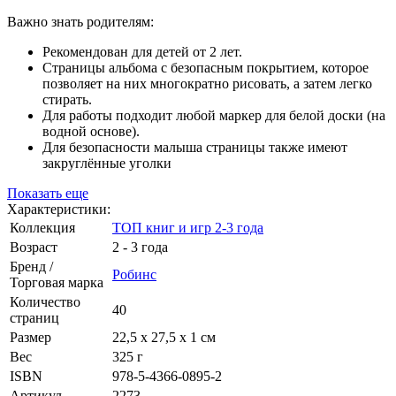
Важно знать родителям:
Рекомендован для детей от 2 лет.
Страницы альбома с безопасным покрытием, которое
позволяет на них многократно рисовать, а затем легко
стирать.
Для работы подходит любой маркер для белой доски (на
водной основе).
Для безопасности малыша страницы также имеют
закруглённые уголки
Показать еще
Характеристики:
Коллекция
ТОП книг и игр 2-3 года
Возраст
2 - 3 года
Бренд /
Робинс
Торговая марка
Количество
40
страниц
Размер
22,5 х 27,5 х 1 см
Вес
325 г
ISBN
978-5-4366-0895-2
Артикул
2273