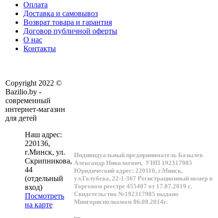
Оплата
Доставка и самовывоз
Возврат товара и гарантия
Договор публичной оферты
О нас
Контакты
Copyright 2022 ©
Bazilio.by -
современный
интернет-магазин
для детей
Наш адрес:
220136
,
г.
Минск
, ул.
Индивидуальный предприниматель Базылев
Скрипникова,
Александр Николаевич,
УНП 192317985
44
Юридический адрес: 220116, г.Минск,
(отдельный
ул.Голубева, 22-1-367
Регистрационный номер в
Торговом реестре 455407 от 17.07.2019 г.
вход)
Свидетельство №192317985 выдано
Посмотреть
Мингорисполкомом 06.08.2014г.
на карте