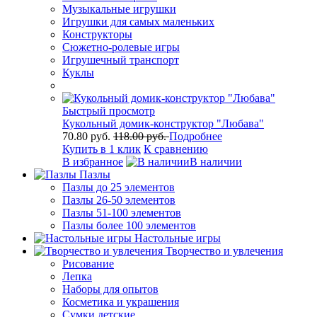
Музыкальные игрушки
Игрушки для самых маленьких
Конструкторы
Сюжетно-ролевые игры
Игрушечный транспорт
Куклы
Быстрый просмотр
Кукольный домик-конструктор "Любава"
70.80 руб.
118.00 руб.
Подробнее
Купить в 1 клик
К сравнению
В избранное
В наличии
Пазлы
Пазлы до 25 элементов
Пазлы 26-50 элементов
Пазлы 51-100 элементов
Пазлы более 100 элементов
Настольные игры
Творчество и увлечения
Рисование
Лепка
Наборы для опытов
Косметика и украшения
Сумки детские