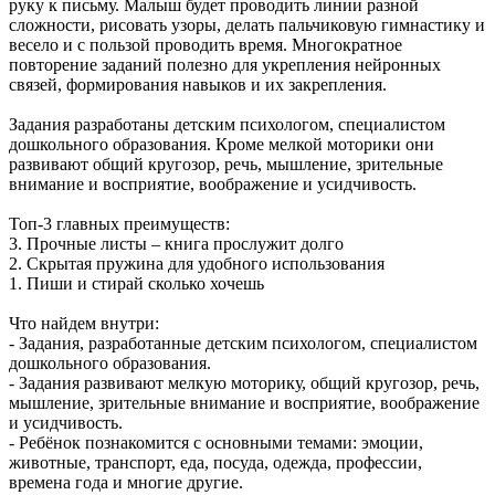
руку к письму. Малыш будет проводить линии разной
сложности, рисовать узоры, делать пальчиковую гимнастику и
весело и с пользой проводить время. Многократное
повторение заданий полезно для укрепления нейронных
связей, формирования навыков и их закрепления.
Задания разработаны детским психологом, специалистом
дошкольного образования. Кроме мелкой моторики они
развивают общий кругозор, речь, мышление, зрительные
внимание и восприятие, воображение и усидчивость.
Топ-3 главных преимуществ:
3. Прочные листы – книга прослужит долго
2. Скрытая пружина для удобного использования
1. Пиши и стирай сколько хочешь
Что найдем внутри:
- Задания, разработанные детским психологом, специалистом
дошкольного образования.
- Задания развивают мелкую моторику, общий кругозор, речь,
мышление, зрительные внимание и восприятие, воображение
и усидчивость.
- Ребёнок познакомится с основными темами: эмоции,
животные, транспорт, еда, посуда, одежда, профессии,
времена года и многие другие.