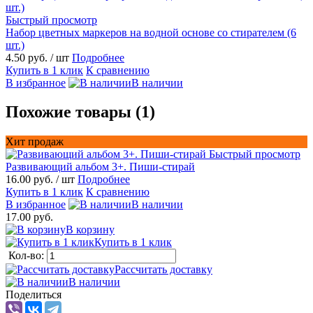
Быстрый просмотр
Набор цветных маркеров на водной основе со стирателем (6
шт.)
4.50 руб.
/ шт
Подробнее
Купить в 1 клик
К сравнению
В избранное
В наличии
Похожие товары (1)
Хит продаж
Быстрый просмотр
Развивающий альбом 3+. Пиши-стирай
16.00 руб.
/ шт
Подробнее
Купить в 1 клик
К сравнению
В избранное
В наличии
17.00 руб.
В корзину
Купить в 1 клик
Кол-во:
Рассчитать доставку
В наличии
Поделиться