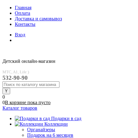
Главная
Оплата
Доставка и самовывоз
Контакты
Вход
Детский онлайн-магазин
MTC, A1, Life:)
532-90-90
0
0
В корзине
пока
пусто
Каталог товаров
Подарки в сад
Коллекции
Органайзеры
Подарок на 6 месяцев