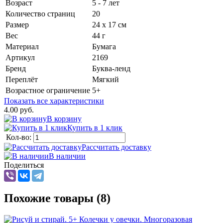
Возраст
5 - 7 лет
Количество страниц
20
Размер
24 х 17 см
Вес
44 г
Материал
Бумага
Артикул
2169
Бренд
Буква-ленд
Переплёт
Мягкий
Возрастное ограничение
5+
Показать все характеристики
4.00 руб.
В корзину
Купить в 1 клик
Кол-во:
Рассчитать доставку
В наличии
Поделиться
Похожие товары (8)