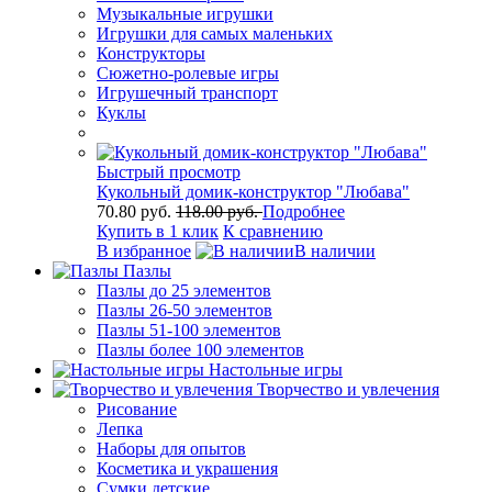
Музыкальные игрушки
Игрушки для самых маленьких
Конструкторы
Сюжетно-ролевые игры
Игрушечный транспорт
Куклы
Быстрый просмотр
Кукольный домик-конструктор "Любава"
70.80 руб.
118.00 руб.
Подробнее
Купить в 1 клик
К сравнению
В избранное
В наличии
Пазлы
Пазлы до 25 элементов
Пазлы 26-50 элементов
Пазлы 51-100 элементов
Пазлы более 100 элементов
Настольные игры
Творчество и увлечения
Рисование
Лепка
Наборы для опытов
Косметика и украшения
Сумки детские