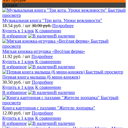
Скидки
Быстрый
просмотр
Музыкальная книга "Три кота. Уроки вежливости"
18.54 руб.
/ шт
30.90 руб.
Подробнее
Купить в 1 клик
К сравнению
В избранное
В наличии
Быстрый
просмотр
Мягкая книжка-игрушка «Весёлая ферма»
11.92 руб.
/ шт
Подробнее
Купить в 1 клик
К сравнению
В избранное
В наличии
Быстрый просмотр
Первая книга малыша (6 мини-книжек)
30.50 руб.
/ шт
Подробнее
Купить в 1 клик
К сравнению
В избранное
В наличии
Быстрый
просмотр
Книга картонная с пазлами "Жители зоопарка"
12.00 руб.
/ шт
Подробнее
Купить в 1 клик
К сравнению
В избранное
В наличии