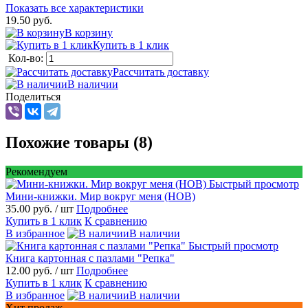
Показать все характеристики
19.50 руб.
В корзину
Купить в 1 клик
Кол-во:
Рассчитать доставку
В наличии
Поделиться
Похожие товары (8)
Рекомендуем
Быстрый просмотр
Мини-книжки. Мир вокруг меня (НОВ)
35.00 руб.
/ шт
Подробнее
Купить в 1 клик
К сравнению
В избранное
В наличии
Быстрый просмотр
Книга картонная с пазлами "Репка"
12.00 руб.
/ шт
Подробнее
Купить в 1 клик
К сравнению
В избранное
В наличии
Хит продаж