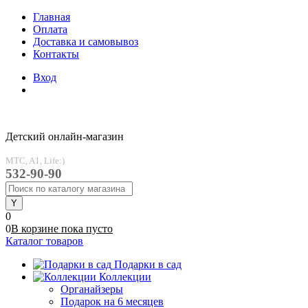
Главная
Оплата
Доставка и самовывоз
Контакты
Вход
Детский онлайн-магазин
MTC, A1, Life:)
532-90-90
0
0
В корзине
пока
пусто
Каталог товаров
Подарки в сад
Коллекции
Органайзеры
Подарок на 6 месяцев