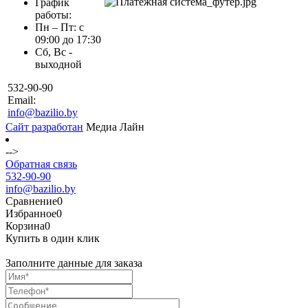
График
работы:
Пн – Пт: с
09:00 до 17:30
Сб, Вс -
выходной
532-90-90
Email:
info@bazilio.by
Сайт разработан
Медиа Лайн
-->
Обратная связь
532-90-90
info@bazilio.by
Сравнение
0
Избранное
0
Корзина
0
Купить в один клик
Заполните данные для заказа