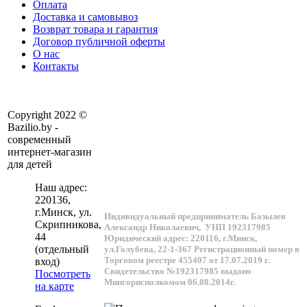
Оплата
Доставка и самовывоз
Возврат товара и гарантия
Договор публичной оферты
О нас
Контакты
Copyright 2022 ©
Bazilio.by -
современный
интернет-магазин
для детей
Наш адрес:
220136
,
г.
Минск
, ул.
Индивидуальный предприниматель Базылев
Скрипникова,
Александр Николаевич,
УНП 192317985
44
Юридический адрес: 220116, г.Минск,
(отдельный
ул.Голубева, 22-1-367
Регистрационный номер в
Торговом реестре 455407 от 17.07.2019 г.
вход)
Свидетельство №192317985 выдано
Посмотреть
Мингорисполкомом 06.08.2014г.
на карте