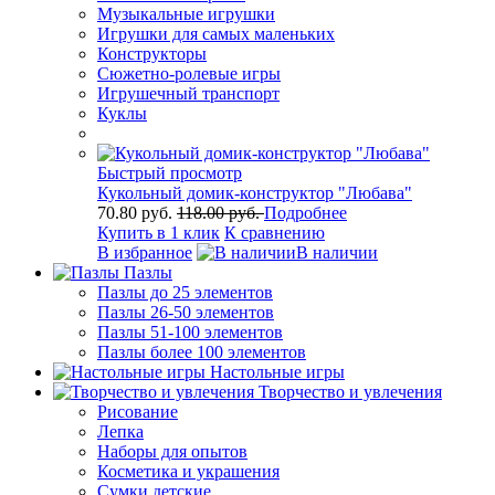
Музыкальные игрушки
Игрушки для самых маленьких
Конструкторы
Сюжетно-ролевые игры
Игрушечный транспорт
Куклы
Быстрый просмотр
Кукольный домик-конструктор "Любава"
70.80 руб.
118.00 руб.
Подробнее
Купить в 1 клик
К сравнению
В избранное
В наличии
Пазлы
Пазлы до 25 элементов
Пазлы 26-50 элементов
Пазлы 51-100 элементов
Пазлы более 100 элементов
Настольные игры
Творчество и увлечения
Рисование
Лепка
Наборы для опытов
Косметика и украшения
Сумки детские