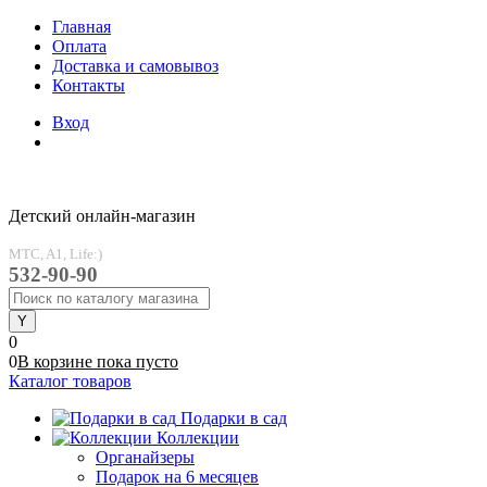
Главная
Оплата
Доставка и самовывоз
Контакты
Вход
Детский онлайн-магазин
MTC, A1, Life:)
532-90-90
0
0
В корзине
пока
пусто
Каталог товаров
Подарки в сад
Коллекции
Органайзеры
Подарок на 6 месяцев