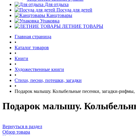
Для отдыха
Посуда для детей
Канцтовары
Упаковка
ЛЕТНИЕ ТОВАРЫ
Главная страница
•
Каталог товаров
•
Книги
•
Художественные книги
•
Стихи, песни, потешки, загадки
•
Подарок малышу. Колыбельные песенки, загадки-рифмы,
Подарок малышу. Колыбельны
Вернуться в раздел
Обзор товара