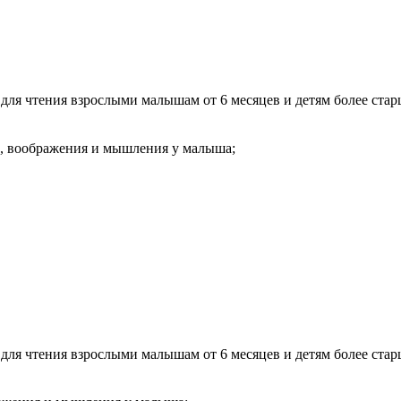
для чтения взрослыми малышам от 6 месяцев и детям более ста
и, воображения и мышления у малыша;
для чтения взрослыми малышам от 6 месяцев и детям более ста