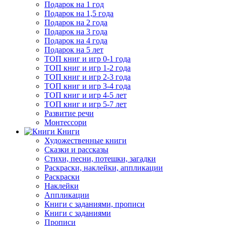
Подарок на 1 год
Подарок на 1,5 года
Подарок на 2 года
Подарок на 3 года
Подарок на 4 года
Подарок на 5 лет
ТОП книг и игр 0-1 года
ТОП книг и игр 1-2 года
ТОП книг и игр 2-3 года
ТОП книг и игр 3-4 года
ТОП книг и игр 4-5 лет
ТОП книг и игр 5-7 лет
Развитие речи
Монтессори
Книги
Художественные книги
Сказки и рассказы
Стихи, песни, потешки, загадки
Раскраски, наклейки, аппликации
Раскраски
Наклейки
Аппликации
Книги с заданиями, прописи
Книги с заданиями
Прописи