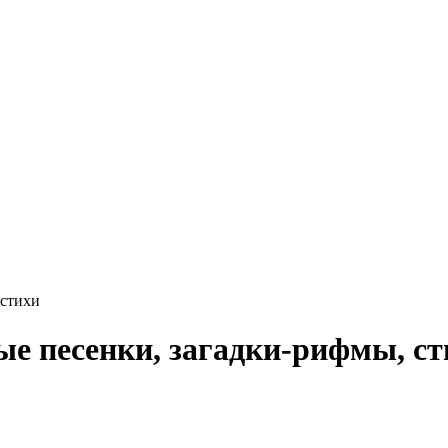
 стихи
е песенки, загадки-рифмы, ст