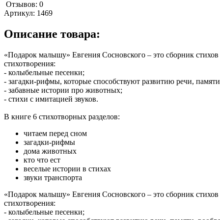
Отзывов: 0
Артикул:
1469
Описание товара:
«Подарок малышу» Евгения Сосновского – это сборник стихов 
стихотворения:
- колыбельные песенки;
- загадки-рифмы, которые способствуют развитию речи, памят
- забавные истории про животных;
- стихи с имитацией звуков.
В книге 6 стихотворных разделов:
читаем перед сном
загадки-рифмы
дома животных
кто что ест
веселые истории в стихах
звуки транспорта
«Подарок малышу» Евгения Сосновского – это сборник стихов 
стихотворения:
- колыбельные песенки;