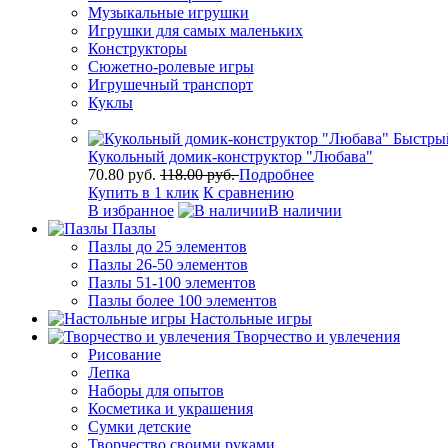
Музыкальные игрушки
Игрушки для самых маленьких
Конструкторы
Сюжетно-ролевые игры
Игрушечный транспорт
Куклы
Быстры
Кукольный домик-конструктор "Любава"
70.80 руб.
118.00 руб.
Подробнее
Купить в 1 клик
К сравнению
В избранное
В наличии
Пазлы
Пазлы до 25 элементов
Пазлы 26-50 элементов
Пазлы 51-100 элементов
Пазлы более 100 элементов
Настольные игры
Творчество и увлечения
Рисование
Лепка
Наборы для опытов
Косметика и украшения
Сумки детские
Творчество своими руками