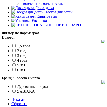
Творчество своими руками
Для отдыха
Посуда для детей
Канцтовары
Упаковка
ЛЕТНИЕ ТОВАРЫ
Фильтр по параметрам
Возраст
1,5 года
2 года
3 года
4 года
5 лет
6 лет
Бренд / Торговая марка
Деревянный город
ZABIAKA
Показать
Сбросить