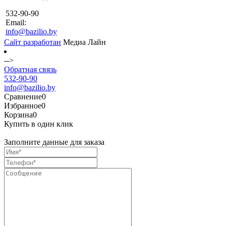
532-90-90
Email:
info@bazilio.by
Сайт разработан
Медиа Лайн
-->
Обратная связь
532-90-90
info@bazilio.by
Сравнение
0
Избранное
0
Корзина
0
Купить в один клик
Заполните данные для заказа