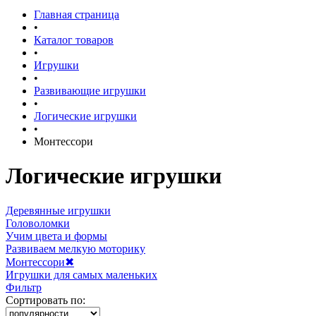
Главная страница
•
Каталог товаров
•
Игрушки
•
Развивающие игрушки
•
Логические игрушки
•
Монтессори
Логические игрушки
Деревянные игрушки
Головоломки
Учим цвета и формы
Развиваем мелкую моторику
Монтессори
✖
Игрушки для самых маленьких
Фильтр
Сортировать по: