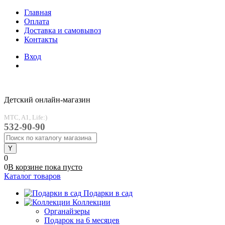
Главная
Оплата
Доставка и самовывоз
Контакты
Вход
Детский онлайн-магазин
MTC, A1, Life:)
532-90-90
0
0
В корзине
пока
пусто
Каталог товаров
Подарки в сад
Коллекции
Органайзеры
Подарок на 6 месяцев