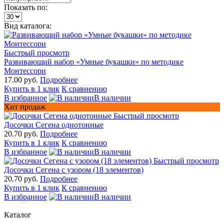
Показать по:
Вид каталога:
Быстрый просмотр
Развивающий набор «Умные букашки» по методике
Монтессори
17.00 руб.
Подробнее
Купить в 1 клик
К сравнению
В избранное
В наличии
Хит продаж
Быстрый просмотр
Досочки Сегена однотонные
20.70 руб.
Подробнее
Купить в 1 клик
К сравнению
В избранное
В наличии
Быстрый просмотр
Досочки Сегена с узором (18 элементов)
20.70 руб.
Подробнее
Купить в 1 клик
К сравнению
В избранное
В наличии
Каталог