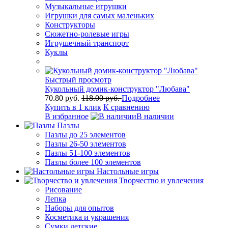
Музыкальные игрушки
Игрушки для самых маленьких
Конструкторы
Сюжетно-ролевые игры
Игрушечный транспорт
Куклы
Быстрый просмотр
Кукольный домик-конструктор "Любава"
70.80 руб.
118.00 руб.
Подробнее
Купить в 1 клик
К сравнению
В избранное
В наличии
Пазлы
Пазлы до 25 элементов
Пазлы 26-50 элементов
Пазлы 51-100 элементов
Пазлы более 100 элементов
Настольные игры
Творчество и увлечения
Рисование
Лепка
Наборы для опытов
Косметика и украшения
Сумки детские