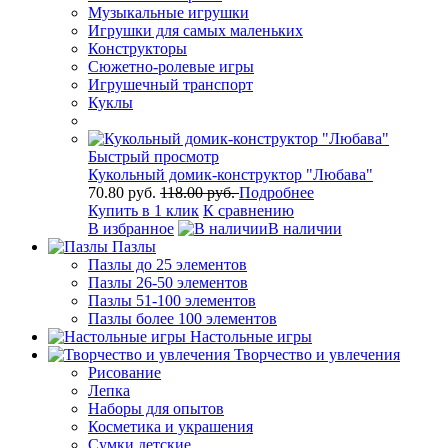
Музыкальные игрушки
Игрушки для самых маленьких
Конструкторы
Сюжетно-ролевые игры
Игрушечный транспорт
Куклы
Быстрый просмотр
Кукольный домик-конструктор "Любава"
70.80 руб.
118.00 руб.
Подробнее
Купить в 1 клик
К сравнению
В избранное
В наличии
Пазлы
Пазлы до 25 элементов
Пазлы 26-50 элементов
Пазлы 51-100 элементов
Пазлы более 100 элементов
Настольные игры
Творчество и увлечения
Рисование
Лепка
Наборы для опытов
Косметика и украшения
Сумки детские