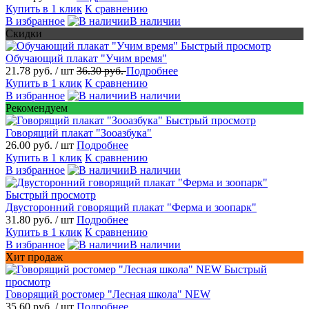
Купить в 1 клик
К сравнению
В избранное
В наличии
Скидки
Быстрый просмотр
Обучающий плакат "Учим время"
21.78 руб.
/ шт
36.30 руб.
Подробнее
Купить в 1 клик
К сравнению
В избранное
В наличии
Рекомендуем
Быстрый просмотр
Говорящий плакат "Зооазбука"
26.00 руб.
/ шт
Подробнее
Купить в 1 клик
К сравнению
В избранное
В наличии
Быстрый просмотр
Двусторонний говорящий плакат "Ферма и зоопарк"
31.80 руб.
/ шт
Подробнее
Купить в 1 клик
К сравнению
В избранное
В наличии
Хит продаж
Быстрый
просмотр
Говорящий ростомер "Лесная школа" NEW
35.60 руб.
/ шт
Подробнее