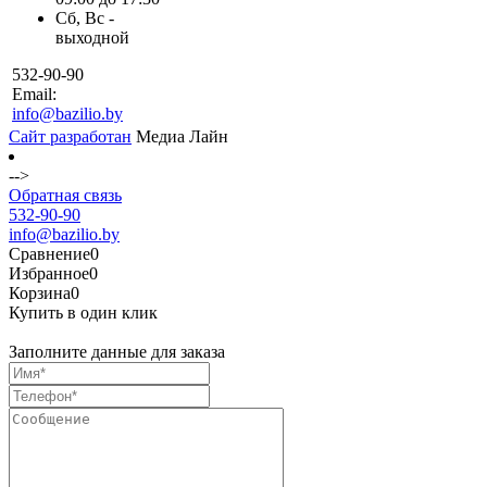
Сб, Вс -
выходной
532-90-90
Email:
info@bazilio.by
Сайт разработан
Медиа Лайн
-->
Обратная связь
532-90-90
info@bazilio.by
Сравнение
0
Избранное
0
Корзина
0
Купить в один клик
Заполните данные для заказа