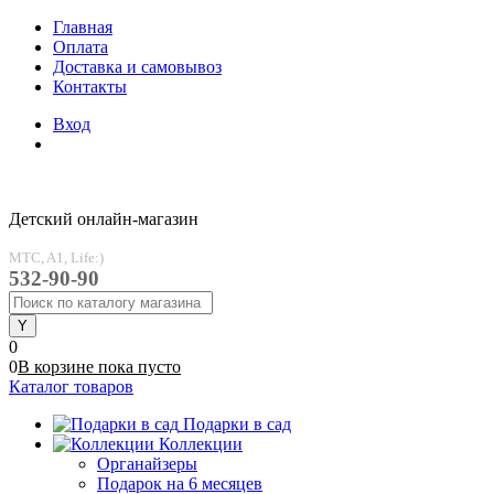
Главная
Оплата
Доставка и самовывоз
Контакты
Вход
Детский онлайн-магазин
MTC, A1, Life:)
532-90-90
0
0
В корзине
пока
пусто
Каталог товаров
Подарки в сад
Коллекции
Органайзеры
Подарок на 6 месяцев