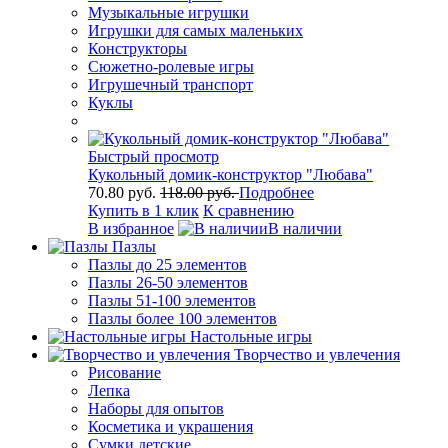
Музыкальные игрушки
Игрушки для самых маленьких
Конструкторы
Сюжетно-ролевые игры
Игрушечный транспорт
Куклы
Быстрый просмотр
Кукольный домик-конструктор "Любава"
70.80 руб.
118.00 руб.
Подробнее
Купить в 1 клик
К сравнению
В избранное
В наличии
Пазлы
Пазлы до 25 элементов
Пазлы 26-50 элементов
Пазлы 51-100 элементов
Пазлы более 100 элементов
Настольные игры
Творчество и увлечения
Рисование
Лепка
Наборы для опытов
Косметика и украшения
Сумки детские